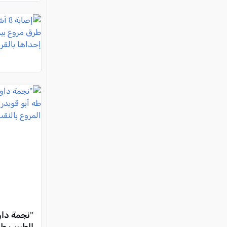
"نجمة داو
الطبيب طه