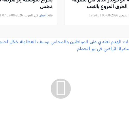
لطرق المروع بالنقب
دهس
2026-08-05 19:54:01
فئة:
أخبار
, كل العرب, 2026-08-05 19:41:07