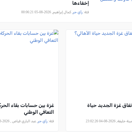
إخفاءها
فئة:
رأي حر
, كمال إبراهيم, 2026-08-05 00:06:21
تفاق غزة الجديد حياة
غزة بين حسابات بقاء الحر
التعافي الوطني
ة خليفة, 2026-08-04 23:02:26
فئة:
رأي حر
, عبد الباري فياض , 2026-08-04 16:27:44