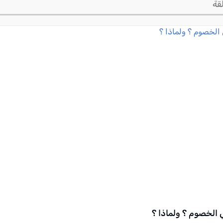
قة
 الخصوم ؟ ولماذا ؟