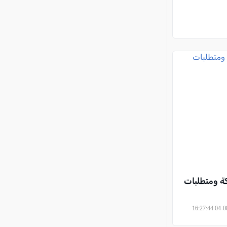
كة ومتطلبات