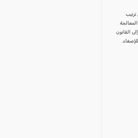
ترتيب
المعالجة
لى القانون
للإصغاء.