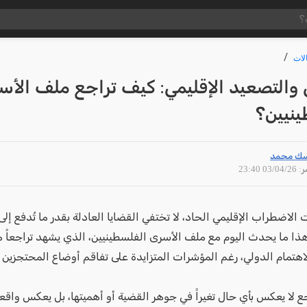
لات
 والتصعيد الإقليمي: كيف تراجع ملف الأس
ينيين؟
ك محمد
03/04 23:40
الاضطراب الإقليمي الحاد، لا تختفي القضايا العادلة بقدر ما تُدفع إ
ذا ما يحدث اليوم مع ملف الأسرى الفلسطينيين، الذي يشهد تراجعاً م
هتمام الدولي، رغم المؤشرات المتزايدة على تفاقم أوضاع المحتجزين
ع لا يعكس بأي حال تغيراً في جوهر القضية أو أهميتها، بل يعكس واقعاً