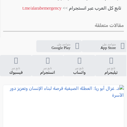
تابع كل العرب عبر انستجرام >>
t.me/alarabemergency
مقالات متعلقة
متواجد على
متواجد على
Google Play
App Store
تابع عبر
تابع عبر
تابع عبر
تابع عبر
تيليجرام
واتساب
انستجرام
فيسبوك