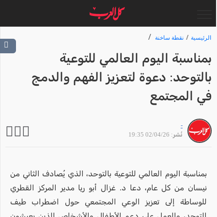
الرئيسية
نقطة ساخنة
بمناسبة اليوم العالمي للتوعية
بالتوحد: دعوة لتعزيز الفهم والدمج
في المجتمع
-
نُشر: 02/04/26 19:35
بمناسبة اليوم العالمي للتوعية بالتوحد، الذي يُصادف الثاني من
نيسان من كل عام، دعا د. غزال أبو ريا مدير المركز القطري
للوساطة إلى تعزيز الوعي المجتمعي حول اضطراب طيف
التوحد، والعمل على دعم الأطفال والأشخاص الذين يعيشون