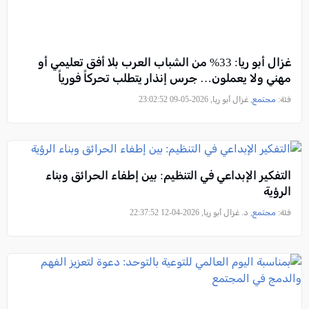
غزال أبو ريا: 33% من الشباب العرب بلا أفق تعليمي أو
مهني ولا يعملون… جرس إنذار يتطلب تحركاً فورياً
فئة:
مجتمع
, غزال أبو ريا, 2026-05-09 23:02:52
التفكير الإبداعي في التنظيم: بين إطفاء الحرائق وبناء
الرؤية
فئة:
مجتمع
, د. غزال أبو ريا, 2026-04-12 22:37:52