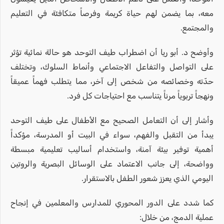
معه، بما يضمن لهم حياة كريمة وفرصاً متكافئة في التعليم
والمجتمع.
وأوضح د. أبو ريا أن اضطراب طيف التوحد هو حالة نمائية تؤثر
على التواصل والتفاعل الاجتماعي وأنماط السلوك، وتختلف
حدّته وخصائصه من شخص إلى آخر، مما يتطلب فهماً عميقاً
ونهجاً تربوياً مرناً يتناسب مع احتياجات كل فرد.
وأشار إلى أن التعامل الصحيح مع الأطفال على طيف التوحد
يبدأ من التقبل والفهم، سواء في البيت أو المدرسة، مؤكداً
أهمية توفير بيئة آمنة، واستخدام أساليب تعليمية مبسطة
وواضحة، إلى جانب الاعتماد على الوسائل البصرية والروتين
اليومي الذي يعزز شعور الطفل بالاستقرار.
كما شدد على الدور المحوري للمدارس والمعلمين في إنجاح
عملية الدمج، من خلال: