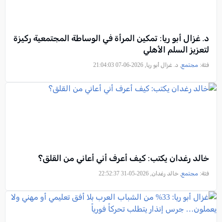
د. غزال أبو ريا: تمكين المرأة في الوساطة المجتمعية ركيزة
لتعزيز السلم الأهلي
فئة:
مجتمع
, د. غزال أبو ريا, 2026-06-07 21:04:03
خالد رغدان يكتب: كيف أعرف أني أعاني من القلق؟
فئة:
مجتمع
, خالد رغدان, 2026-05-31 22:52:37