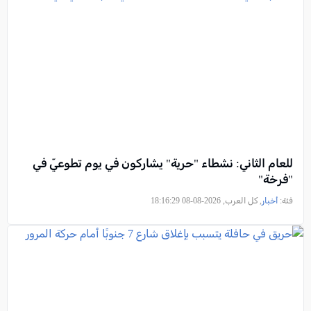
للعام الثاني: نشطاء "حرية" يشاركون في يوم تطوعيّ في
"فرخة"
فئة:
أخبار
, كل العرب, 2026-08-08 18:16:29