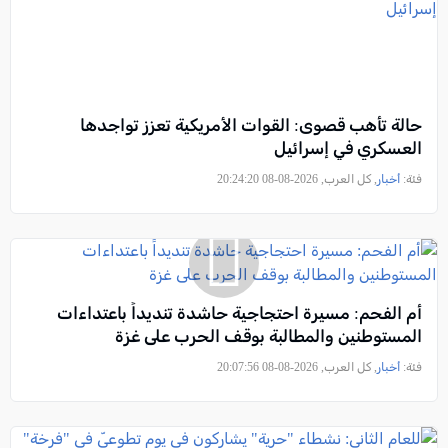
حالة تأهب قصوى: القوات الأمريكية تعزز تواجدها
العسكري في إسرائيل
فئة:
أخبار
, كل العرب, 2026-08-08 20:24:20
أم الفحم: مسيرة احتجاجية حاشدة تنديداً باعتداءات
المستوطنين والمطالبة بوقف الحرب على غزة
فئة:
أخبار
, كل العرب, 2026-08-08 20:07:56