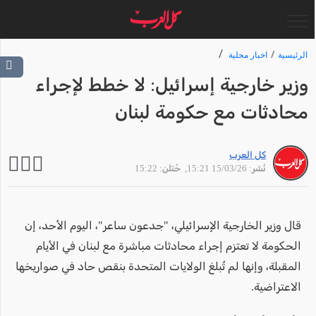
الرئيسية
اخبار محلية
وزير خارجية إسرائيل: لا خطط لإجراء
محادثات مع حكومة لبنان
كل العرب
نُشر: 15/03/26 15:21
, حُتلن: 15:22
قال وزير الخارجية الإسرائيلي، ​"جدعون ساعر"، اليوم الأحد، إن
الحكومة لا تعتزم إجراء محادثات مباشرة ​مع لبنان ​في الأيام
المقبلة، وإنها لم ⁠تُبلغ الولايات ​المتحدة بنقص حاد في ​صواريخها
الاعتراضية.