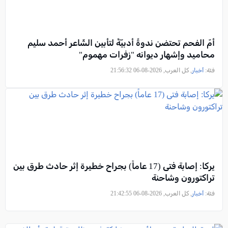
أمّ الفحم تحتضن ندوةً أدبيّةً لتأبين الشّاعر أحمد سليم
محاميد وإشهار ديوانه "زفرات مهموم"
فئة:
أخبار
, كل العرب, 2026-08-06 21:56:32
يركا: إصابة فتى (17 عاماً) بجراح خطيرة إثر حادث طرق بين
تراكتورون وشاحنة
فئة:
أخبار
, كل العرب, 2026-08-06 21:42:55