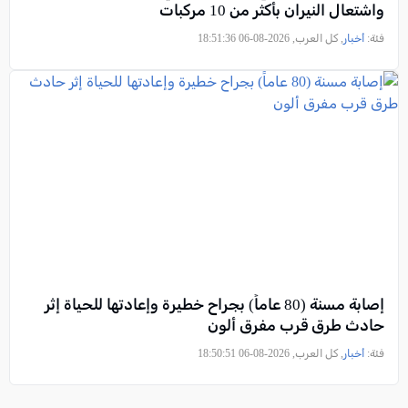
واشتعال النيران بأكثر من 10 مركبات
فئة:
أخبار
, كل العرب, 2026-08-06 18:51:36
إصابة مسنة (80 عاماً) بجراح خطيرة وإعادتها للحياة إثر
حادث طرق قرب مفرق ألون
فئة:
أخبار
, كل العرب, 2026-08-06 18:50:51