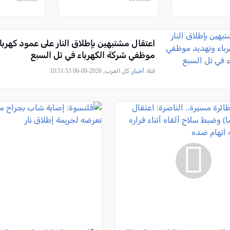
اعتقال مشتبهين بإطلاق النار على عمود كهربا
موظفي شركة الكهرباء في تل السبع
فئة:
أخبار
, كل العرب, 2026-08-06 10:51:53