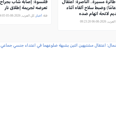
ائرة مسيرة.. الناصرة: اعتقال
قلنسوة: إصابة شاب بجراح 
اب (29 عامًا) وضبط سلاح ألقاه أثناء
تعرضه لجريمة إطلاق نار
ديم لائحة اتهام ضده
فئة:
أخبار
, كل العرب, 2026-08-05 23:44:05
2026-08-06 09:23:20