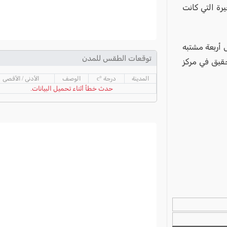
رة التي كانت
 أربعة مشتبه
توقعات الطقس للمدن
حقيق في مركز
المدينة
درجة °c
الوصف
الأدنى / الأقصى
حدث خطأ أثناء تحميل البيانات.