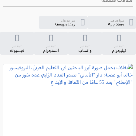
مقالات متعلقة
متواجد على
متواجد على
Google Play
App Store
تابع عبر
تابع عبر
تابع عبر
تابع عبر
تيليجرام
واتساب
انستجرام
فيسبوك