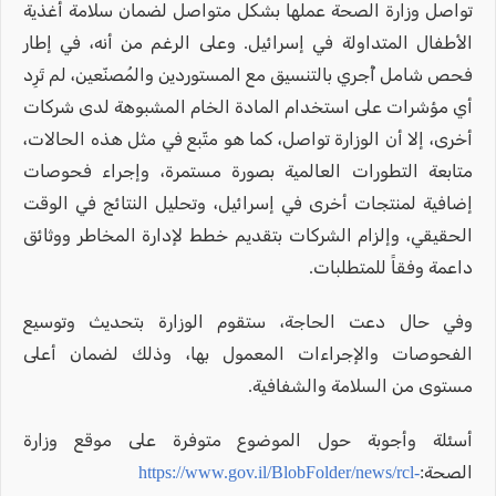
تواصل وزارة الصحة عملها بشكل متواصل لضمان سلامة أغذية
الأطفال المتداولة في إسرائيل. وعلى الرغم من أنه، في إطار
فحص شامل أُجري بالتنسيق مع المستوردين والمُصنّعين، لم تَرِد
أي مؤشرات على استخدام المادة الخام المشبوهة لدى شركات
أخرى، إلا أن الوزارة تواصل، كما هو متّبع في مثل هذه الحالات،
متابعة التطورات العالمية بصورة مستمرة، وإجراء فحوصات
إضافية لمنتجات أخرى في إسرائيل، وتحليل النتائج في الوقت
الحقيقي، وإلزام الشركات بتقديم خطط لإدارة المخاطر ووثائق
داعمة وفقاً للمتطلبات.
وفي حال دعت الحاجة، ستقوم الوزارة بتحديث وتوسيع
الفحوصات والإجراءات المعمول بها، وذلك لضمان أعلى
مستوى من السلامة والشفافية.
أسئلة وأجوبة حول الموضوع متوفرة على موقع وزارة
الصحة:
https://www.gov.il/BlobFolder/news/rcl-