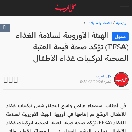
الرئيسية
اقتصاد واستهلاك
الهيئة الأوروبية لسلامة الغذاء
ممول
(EFSA) تؤكد صحة قيمة العتبة
الصحية لتركيبات غذاء الأطفال
كل العرب
نُشر: 03/02/26 10:58
في أعقاب استدعاء عالمي واسع النطاق شمل تركيبات غذاء
للأطفال الرضّع تم إنتاجها في أوروبا: الهيئة الأوروبية لسلامة
الغذاء (EFSA) تؤكد صحة قيمة العتبة الصحية لتركيبات غذاء
الأطفال (حليب الرضّع الصناعي) – المرحلة الأولى والتي