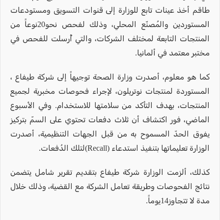
طاقم أخذ عينات تابع للوزارة إلى قنوات التسويق ومستودعات
المستوردين والمُصنّع المحلي، وذلك لفحص نحو20نوعاً من
المنتجات التابعة لمختلف الشركات، والتي أُرسلت للفحص في
مختبر معتمد في ألمانيا.
كما هو معلوم، أصدرت وزارة الصحة توجيهاً إلى شركة طيفاع ،
المستوردة لمنتجات نوتريلون، لإجراء فحوصات مخبرية لجميع
المنتجات، بهدف التأكد من سلامتها للاستخدام. وفي الأسبوع
الماضي، فور اكتشاف أن ثلاث دفعات تحتوي على السمّ بتركيز
يفوق الحدّ المسموح به من قبل الجهات التنظيمية، أصدرت
الوزارة تعليماتها بتنفيذ استدعاء (Recall)لتلك الدُفعات.
كذلك، ألزمت الوزارة شركة طيفاع بتقديم تقرير شامل يتضمن
نتائج الفحوصات وطريقة تعامل الشركة مع القضية، وذلك خلال
مدة لا تتجاوز14يوماً.