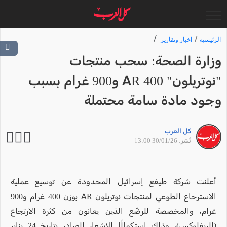
الرئيسية
اخبار وتقارير
وزارة الصحة: سحب منتجات
"نوتريلون" AR 400 و900 غرام بسبب
وجود مادة سامة محتملة
كل العرب
نُشر: 30/01/26 13:00
أعلنت شركة طيفع إسرائيل المحدودة عن توسيع عملية
الاسترجاع الطوعي لمنتجات نوتريلون AR بوزن 400 غرام و900
غرام، والمخصصة للرضّع الذين يعانون من كثرة الارتجاع
(الريفلوكس)، وذلك استكمالًا للإشعار الصادر بتاريخ 24 يناير