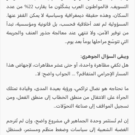
التسويف. فالمواطنون العرب يشكّلون ما يقارب 22% من عدد
السكان، وهذه حقيقة ديمغرافية وسياسية لا يمكن القفز عنها.
المسؤولية لم تعد أخلاقية فحسب، بل قانونية ومؤسسية، تبدأ
من توفير الأمن، ولا تنتهي عند معالجة جذور العنف والجريمة
التي تتوسّع مراحلها يوماً بعد يوم..
ويبقى السؤال الجوهري:
هل تكفي مظاهرة واحدة، أو حتى عشر مظاهرات، لإجهاض هذا
المسار الإجرامي المتفاقم؟ ... الجواب واضح: لا..
ما نحتاجه هو نضال تراكمي، ورؤية بعيدة المدى، وقيادة تمتلك
الجرأة على الانتقال من منطق الخطاب إلى منطق الفعل، ومن
تسجيل المواقف إلى صناعة التحوّلات..
إن لم تُستثمر وحدة الجماهير في مشروع واضح، وإن لم تُترجم
الغضبة الشعبية إلى سياسات وضغط منظّم ومستمر، فسنظل