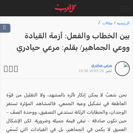
الرئيسية
مقالات
بين الخطاب والفعل: أزمة القيادة
ووعي الجماهير/ بقلم: مرعي حيادري
مرعي حيادري
نُشر: 30/01/26 10:50
نحن شعبٌ لا يمكن إنكار تأثّره بالمشهد، ولا التقليل من قوّة
العاطفة في تشكيل وعيه الجمعي. فالمشاهد المؤثرة تستفز
الوجدان، والخطابات الرنّانة تستدعي التصفيق، ووحدة الصفّ –
حين تكون صادقة – تبقى قيمة جميلة وضرورية. لكن الإشكال
العميق لا يكمن في الجماهير، بل في القيادات التي تُسمّي