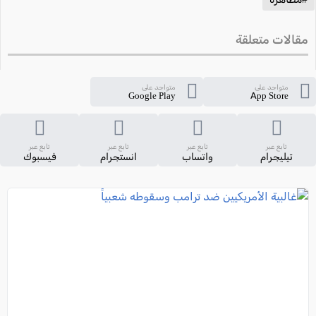
مقالات متعلقة
متواجد على
متواجد على
Google Play
App Store
تابع عبر
تابع عبر
تابع عبر
تابع عبر
تيليجرام
واتساب
انستجرام
فيسبوك