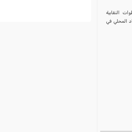
ات النقابية
اد المحلي في