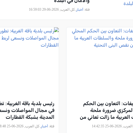
والأمان في البلدة
فئة:
أخبار
, كل العرب, 2026-06-29 16:59:03
ات: التعاون بين الحكم
رئيس بلدية باقة الغربية: ت
لمركزي ضرورة ملحة
في مجال المواصلات ونسع
العربية ما زالت تعاني من
المدينة بشبكة القطارات
التحتية
2026-06-25 14:42:35
فئة:
أخبار
, كل العرب, 2026-06-25 14:08:48