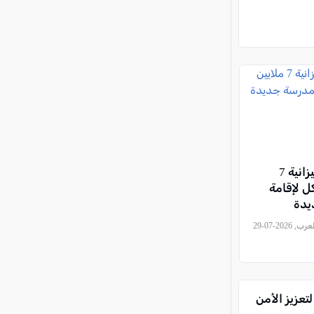
كفر قرع: ميزانية 7
ل لإقامة
يدة
, كل العرب, 2026-07-29
تعزيز الأمن