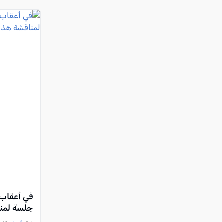
في أعقاب 
جلسة لمن