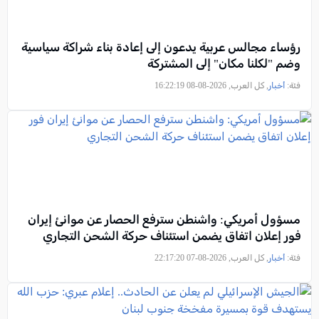
رؤساء مجالس عربية يدعون إلى إعادة بناء شراكة سياسية
وضم "لكلنا مكان" إلى المشتركة
فئة:
أخبار
, كل العرب, 2026-08-08 16:22:19
مسؤول أمريكي: واشنطن سترفع الحصار عن موانئ إيران
فور إعلان اتفاق يضمن استئناف حركة الشحن التجاري
فئة:
أخبار
, كل العرب, 2026-08-07 22:17:20