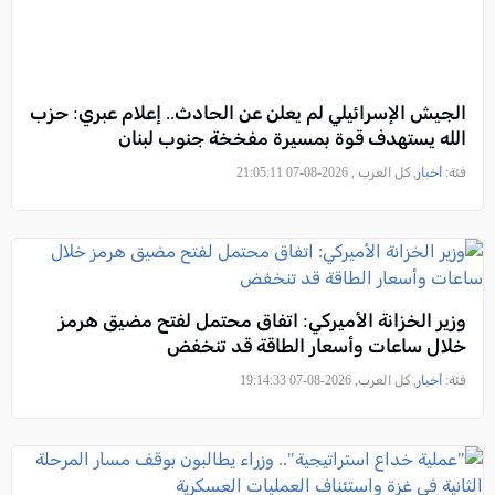
الجيش الإسرائيلي لم يعلن عن الحادث.. إعلام عبري: حزب
الله يستهدف قوة بمسيرة مفخخة جنوب لبنان
فئة:
أخبار
, كل العرب , 2026-08-07 21:05:11
وزير الخزانة الأميركي: اتفاق محتمل لفتح مضيق هرمز
خلال ساعات وأسعار الطاقة قد تنخفض
فئة:
أخبار
, كل العرب, 2026-08-07 19:14:33