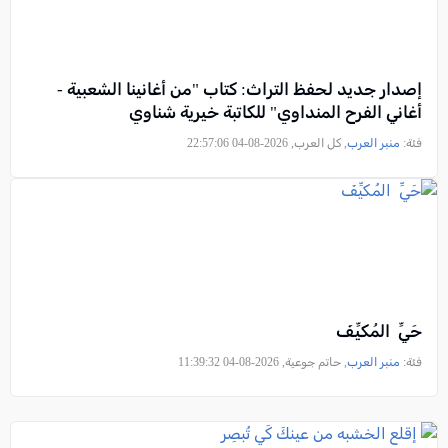
إصدار جديد لحفظ التراث: كتاب "من أغانينا الشعبية -
أغاني الفرح المنداوي" للكاتبة خيرية شناوي
فئة:
منبر العرب
, كل العرب, 2026-08-04 22:57:06
حَيِّ المُكيِّفَ
فئة:
منبر العرب
, حاتم جوعية, 2026-08-04 11:39:32