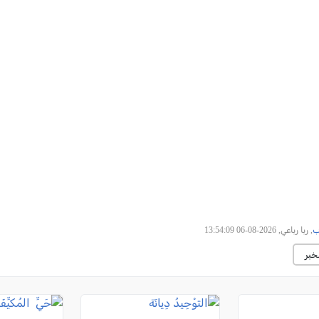
ب
, ربا رباعي, 2026-08-06 13:54:09
خبر