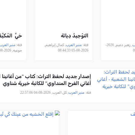
التوْحِيدُ دِيانَة
حَيِّ المُكيِّ
ب
, زهير دعيم, 2026-
فئة:
منبر العرب
, كمال إبراهيم,
فئة:
منبر العرب
2026-08-05 08:44:33
جوعيه, 2026-08-04 23:00:32
إصدار جديد لحفظ التراث: كتاب "من أغانينا ا
أغاني الفرح المنداوي" للكاتبة خيرية شناوي
فئة:
منبر العرب
, كل العرب, 2026-08-04 22:57:06