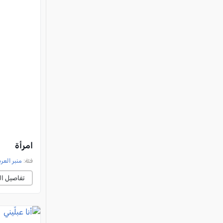
امرأة
فئة:
منبر العر
تفاصيل ال