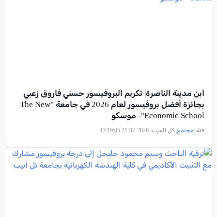
ابن مدينة الناصرة| تكريم البروفيسور حسني فاروق زعبي
بجائزة أفضل بروفيسور لعام 2026 في جامعة "The New
Economic School"- موسكو
فئة:
مجتمع
, كل العرب, 2026-07-21 13:19:05