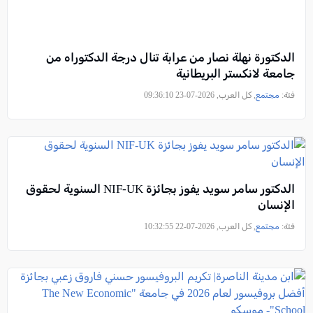
الدكتورة نهلة نصار من عرابة تنال درجة الدكتوراه من
جامعة لانكستر البريطانية
فئة:
مجتمع
, كل العرب, 2026-07-23 09:36:10
الدكتور سامر سويد يفوز بجائزة NIF-UK السنوية لحقوق
الإنسان
فئة:
مجتمع
, كل العرب, 2026-07-22 10:32:55