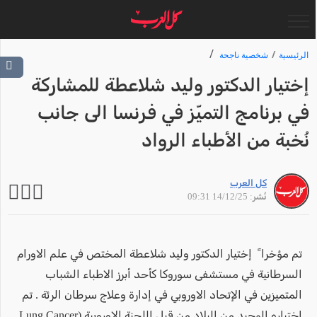
الرئيسية
شخصية ناجحة
إختيار الدكتور وليد شلاعطة للمشاركة
في برنامج التميّز في فرنسا الى جانب
نُخبة من الأطباء الرواد
كل العرب
نُشر: 14/12/25 09:31
تم مؤخرا ً إختيار الدكتور وليد شلاعطة المختص في علم الاورام
السرطانية في مستشفى سوروكا كأحد أبرز الاطباء الشباب
المتميزين في الإتحاد الاوروبي في إدارة وعلاج سرطان الرئة . تم
إختياره الوحيد من البلاد من قبل اللجنة الاوروبية (Lung Cancer