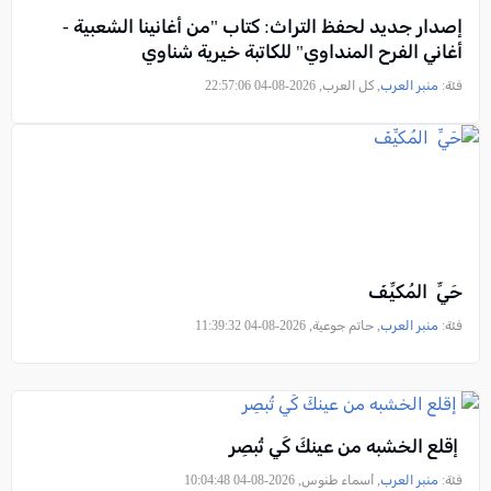
إصدار جديد لحفظ التراث: كتاب "من أغانينا الشعبية -
أغاني الفرح المنداوي" للكاتبة خيرية شناوي
فئة:
منبر العرب
, كل العرب, 2026-08-04 22:57:06
حَيِّ المُكيِّفَ
فئة:
منبر العرب
, حاتم جوعية, 2026-08-04 11:39:32
إقلع الخشبه من عينكَ كَي تُبصِر
فئة:
منبر العرب
, أسماء طنوس, 2026-08-04 10:04:48