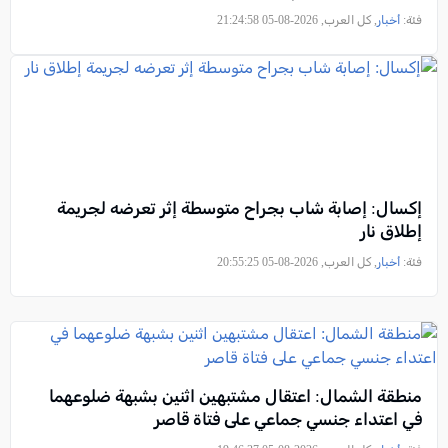
فئة:
أخبار
, كل العرب, 2026-08-05 21:24:58
إكسال: إصابة شاب بجراح متوسطة إثر تعرضه لجريمة
إطلاق نار
فئة:
أخبار
, كل العرب, 2026-08-05 20:55:25
منطقة الشمال: اعتقال مشتبهين اثنين بشبهة ضلوعهما
في اعتداء جنسي جماعي على فتاة قاصر