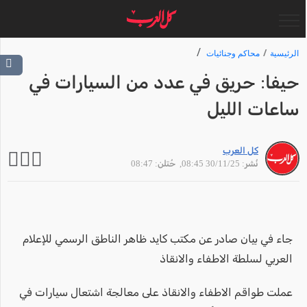
الرئيسية
محاكم وجنائيات
حيفا: حريق في عدد من السيارات في
ساعات الليل
كل العرب
نُشر: 30/11/25 08:45
, حُتلن: 08:47
جاء في بيان صادر عن مكتب كايد ظاهر الناطق الرسمي للإعلام
العربي لسلطة الاطفاء والانقاذ
عملت طواقم الاطفاء والانقاذ على معالجة اشتعال سيارات في