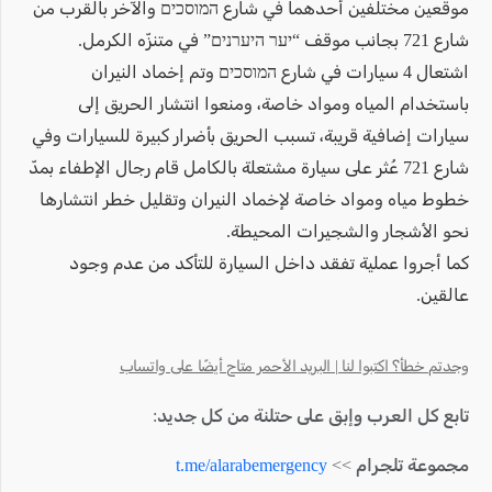
موقعين مختلفين أحدهما في شارع המוסכים والآخر بالقرب من
شارع 721 بجانب موقف “יער היערנים” في متنزّه الكرمل.
اشتعال 4 سيارات في شارع המוסכים وتم إخماد النيران
باستخدام المياه ومواد خاصة، ومنعوا انتشار الحريق إلى
سيارات إضافية قريبة، تسبب الحريق بأضرار كبيرة للسيارات وفي
شارع 721 عُثر على سيارة مشتعلة بالكامل قام رجال الإطفاء بمدّ
خطوط مياه ومواد خاصة لإخماد النيران وتقليل خطر انتشارها
نحو الأشجار والشجيرات المحيطة.
كما أجروا عملية تفقد داخل السيارة للتأكد من عدم وجود
عالقين.
وجدتم خطأ؟ اكتبوا لنا | البريد الأحمر متاح أيضًا على واتساب
تابع كل العرب وإبق على حتلنة من كل جديد:
مجموعة تلجرام >>
t.me/alarabemergency