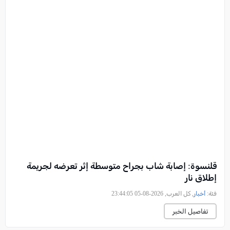
قلنسوة: إصابة شاب بجراح متوسطة إثر تعرضه لجريمة
إطلاق نار
فئة:
أخبار
, كل العرب, 2026-08-05 23:44:05
تفاصيل الخبر