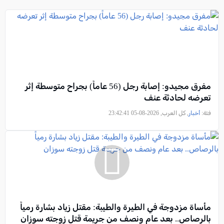
مفرق مجيدو: إصابة رجل (56 عاماً) بجراح متوسطة إثر
تعرضه لحادثة عنف
فئة:
أخبار
, كل العرب, 2026-08-05 23:42:41
مأساة مزدوجة في الطيرة والطيبة: مقتل زياد بشارة رمياً
بالرصاص.. بعد عام ونصف من جريمة قتل زوجته سوزان