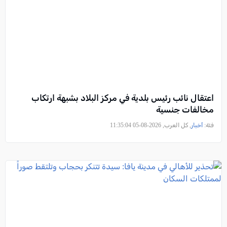
اعتقال نائب رئيس بلدية في مركز البلاد بشبهة ارتكاب
مخالفات جنسية
فئة:
أخبار
, كل العرب, 2026-08-05 11:35:04