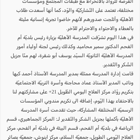
الفرصة للرّواد بالانخراط مع طبقات المجتمع ومؤسسات
مختلفة، تعتمد على التّشاركيّة والوّد، كما أنها أسعدت طلاب
الأهليّة وأثلجت صدورهم لأنهم خاضوا تجربة إنسانية مليئة
بالعطاء والاحتواء والاحترام للآخر.
في هذا اليوم تشرّفت المدرسة الأهليّة بزيارة رئيس بلديّة أم
الفحم الدكتور سمير محاميد وكذلك رئيس لجنة أولياء أمور
المدرسة الأهليّة الثانويّة السيّد يوسف أبو شقرة، لهم منّا جزيل
الشّكر والتّقدير.
قامت إدارة المدرسة ممثلة بمدير المدرسة الأستاذ أحمد كبها
ونائب المدير الأستاذ عماد محاجنة وأسرة التربيّة الاجتماعيّة
بتكريم روّاد مركز العلاج اليومي الطّويل 21+ على مشاركتهم لنا
بالاحتفاء بهذا اليّوم، إضافة الى تكريم مندوبي المؤسسات
الرسميّة المختلفة المشاركة، حيث تقدمت أسرة المدرسة
الأهليّة بأكملها بجزيل الشكر والتّقدير لـ: المركز الجماهيري، قسم
الرياضة في بلديّة أم الفحم، قسم البيئة في بلديّة أم الفحم، مركز
العلاج اليّومي الطويل، جمعيّة السلام، مركز اينوش، جمعيّة بصائر