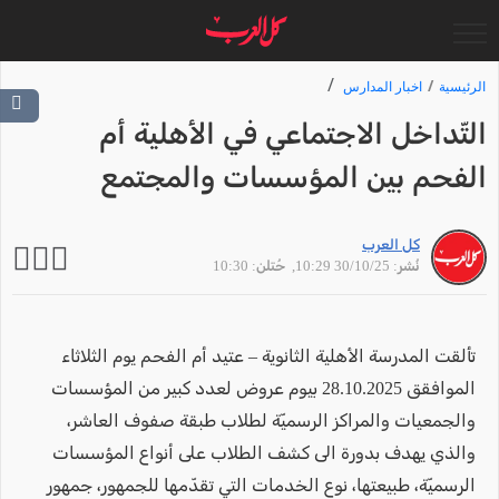
الرئيسية
اخبار المدارس
التّداخل الاجتماعي في الأهلية أم
الفحم بين المؤسسات والمجتمع
كل العرب
نُشر: 30/10/25 10:29
, حُتلن: 10:30
تألقت المدرسة الأهلية الثانوية – عتيد أم الفحم يوم الثلاثاء
الموافقق 28.10.2025 بيوم عروض لعدد كبير من المؤسسات
والجمعيات والمراكز الرسميّة لطلاب طبقة صفوف العاشر،
والذي يهدف بدورة الى كشف الطلاب على أنواع المؤسسات
الرسميّة، طبيعتها، نوع الخدمات التي تقدّمها للجمهور، جمهور