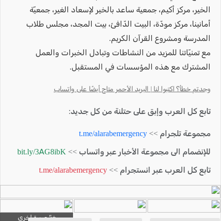
الخير، مركز أكيم، جمعية ساعد بالخير لإسعاد الغير، جمعيّة
أمانينا، مركز مودّة، البيت الدّافئ، بيت المجد، مجلس طلاب
المدرسة ومشروع القرآن الكريم.
مع تمنيّاتنا للمزيد من النشاطات وتبادل الخبرات والعمل
المشترك مع هذه المؤسسات في المستقبل.
وجدتم خطأ؟ اكتبوا لنا | البريد الأحمر متاح أيضًا على واتساب
تابع كل العرب وإبق على حتلنة من كل جديد:
مجموعة تلجرام >>
t.me/alarabemergency
للإنضمام الى مجموعة الأخبار عبر واتساب >>
bit.ly/3AG8ibK
تابع كل العرب عبر انستجرام >>
t.me/alarabemergency