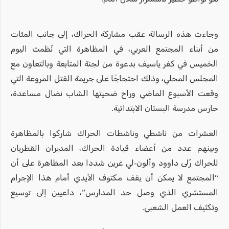
وجاءت هذه الرسالة عقب مشاركة الحراك، إلى جانب المئات
من أبناء المجتمع العربي، في المظاهرة التي نُظمت اليوم
الخميس في كفر ياسيف بدعوة من لجنة المتابعة وبالتعاون مع
المجلس المحلي، وذلك احتجاجًا على جريمة القتل المروعة التي
وقعت الأسبوع الماضي وراح ضحيتها الشاب نضال مساعدة،
حارس مدرسة البستان الابتدائية.
العشرات من ناشطي وناشطات الحراك شاركوا بالمظاهرة
وبينهم عدد من أعضاء قيادة الحراك، المديران القطريان
للحراك رُلى داوود وألون-لي غرين شددا بعد المظاهرة على أن
“المجتمع لا يمكن أن يقف مكتوف الأيدي أمام هذا الإجرام
المستشري الذي وصل حد المدارس”، داعيين إلى توسيع
وتكثيف العمل الشعبي.