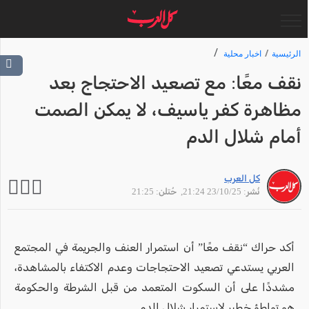
الرئيسية
اخبار محلية
نقف معًا: مع تصعيد الاحتجاج بعد
مظاهرة كفر ياسيف، لا يمكن الصمت
أمام شلال الدم
كل العرب
نُشر: 23/10/25 21:24
, حُتلن: 21:25
أكد حراك “نقف معًا” أن استمرار العنف والجريمة في المجتمع
العربي يستدعي تصعيد الاحتجاجات وعدم الاكتفاء بالمشاهدة،
مشددًا على أن السكوت المتعمد من قبل الشرطة والحكومة
هو تواطؤ خطير لاستمرار شلال الدم.