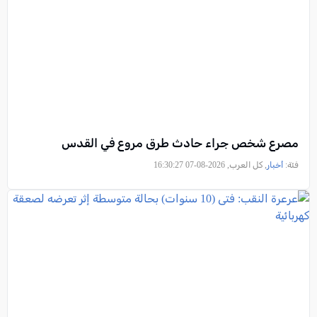
مصرع شخص جراء حادث طرق مروع في القدس
فئة:
أخبار
, كل العرب, 2026-08-07 16:30:27