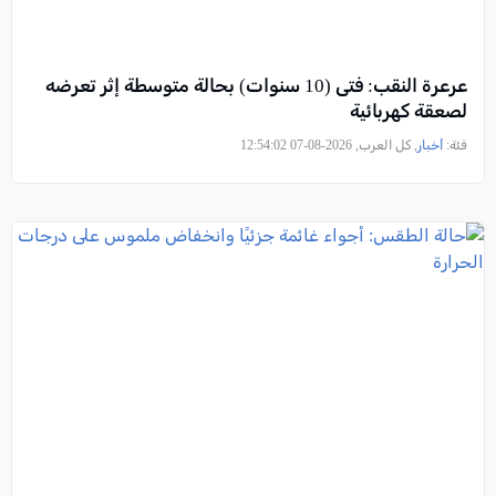
عرعرة النقب: فتى (10 سنوات) بحالة متوسطة إثر تعرضه
لصعقة كهربائية
فئة:
أخبار
, كل العرب, 2026-08-07 12:54:02