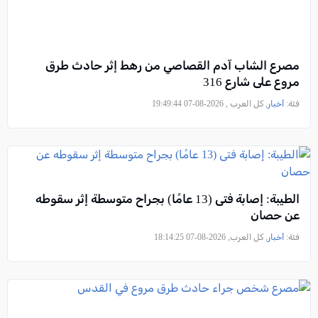
مصرع الشاب آدم القصاصي من رهط إثر حادث طرق
مروع على شارع 316
فئة:
أخبار
, كل العرب , 2026-08-07 19:49:44
الطيبة: إصابة فتى (13 عامًا) بجراح متوسطة إثر سقوطه
عن حصان
فئة:
أخبار
, كل العرب, 2026-08-07 18:14:25