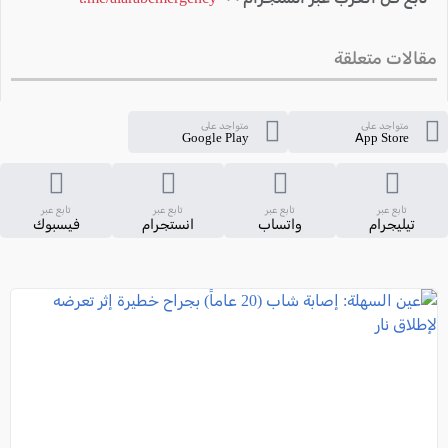
مقالات متعلقة
متواجد على
متواجد على
Google Play
App Store
تابع عبر
تابع عبر
تابع عبر
تابع عبر
تيليجرام
واتساب
انستجرام
فيسبوك