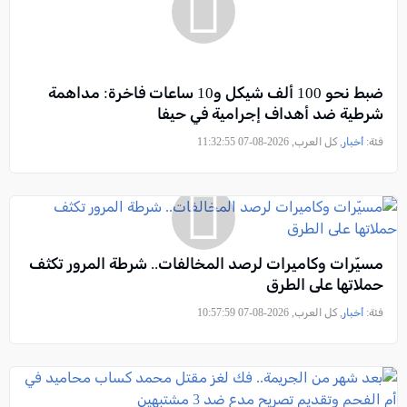
ضبط نحو 100 ألف شيكل و10 ساعات فاخرة: مداهمة
شرطية ضد أهداف إجرامية في حيفا
فئة:
أخبار
, كل العرب, 2026-08-07 11:32:55
مسيّرات وكاميرات لرصد المخالفات.. شرطة المرور تكثف
حملاتها على الطرق
فئة:
أخبار
, كل العرب, 2026-08-07 10:57:59