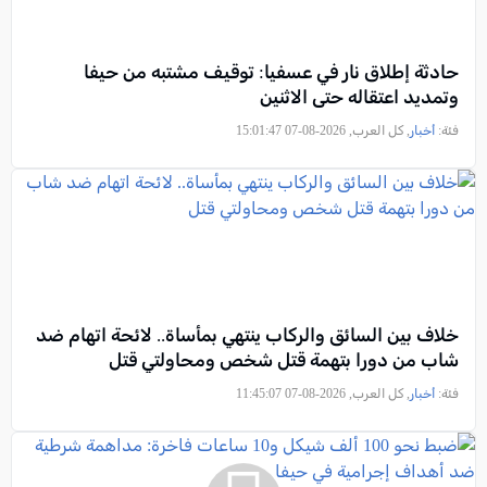
حادثة إطلاق نار في عسفيا: توقيف مشتبه من حيفا
وتمديد اعتقاله حتى الاثنين
فئة:
أخبار
, كل العرب, 2026-08-07 15:01:47
خلاف بين السائق والركاب ينتهي بمأساة.. لائحة اتهام ضد
شاب من دورا بتهمة قتل شخص ومحاولتي قتل
فئة:
أخبار
, كل العرب, 2026-08-07 11:45:07