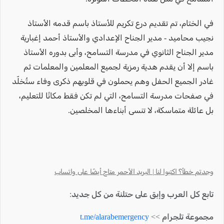
في الختام، تم تقديم درع تكريم للأستاذ باسم قدمه الأستاذ
نجيب محاميد - مدير الجناح الإعدادي والأستاذ أحمد إغبارية
مدير الجناح الثانوي في مدرسة التسامح، وأبى بدوره الأستاذ
باسم إلا أن يقدم هدية رمزية لجميع المعلمين والمعلمات ثم
غادر الجميع الحفل وهم يحملون في قلوبهم ذكرى وفاء ستُخلّد
في صفحات مدرسة التسامح، التي لم تكن فقط مكانًا للتعليم،
بل عائلة متماسكة، لا تنسى أبناءها المخلصين.
وجدتم خطأ؟ اكتبوا لنا | البريد الأحمر متاح أيضًا على واتساب
تابع كل العرب وإبق على حتلنة من كل جديد:
مجموعة تلجرام >>
t.me/alarabemergency