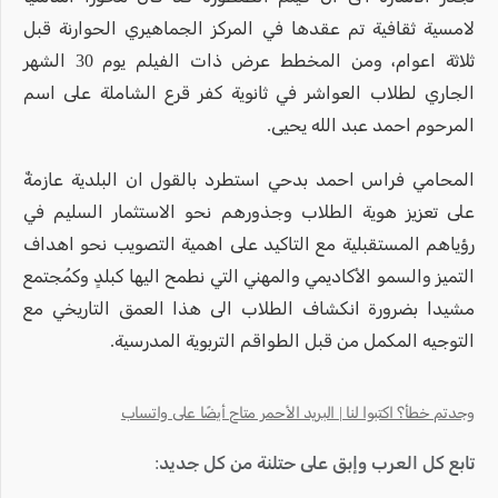
لامسية ثقافية تم عقدها في المركز الجماهيري الحوارنة قبل
ثلاثة اعوام، ومن المخطط عرض ذات الفيلم يوم 30 الشهر
الجاري لطلاب العواشر في ثانوية كفر قرع الشاملة على اسم
المرحوم احمد عبد الله يحيى.
المحامي فراس احمد بدحي استطرد بالقول ان البلدية عازمةٌ
على تعزيز هوية الطلاب وجذورهم نحو الاستثمار السليم في
رؤياهم المستقبلية مع التاكيد على اهمية التصويب نحو اهداف
التميز والسمو الأكاديمي والمهني التي نطمح اليها كبلدٍ وكمُجتمع
مشيدا بضرورة انكشاف الطلاب الى هذا العمق التاريخي مع
التوجيه المكمل من قبل الطواقم التربوية المدرسية.
وجدتم خطأ؟ اكتبوا لنا | البريد الأحمر متاح أيضًا على واتساب
تابع كل العرب وإبق على حتلنة من كل جديد: