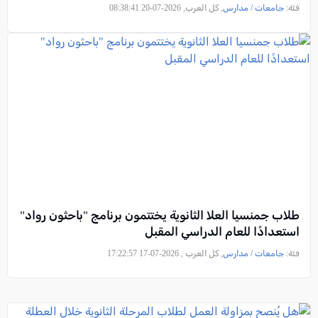
فئة:
جامعات / مدارس
, كل العرب, 2026-07-20 08:38:41
طلاب جمنسيا العلا الثانوية يختتمون برنامج "باحثون رواد"
استعدادًا للعام الدراسي المقبل
فئة:
جامعات / مدارس
, كل العرب , 2026-07-17 17:22:57