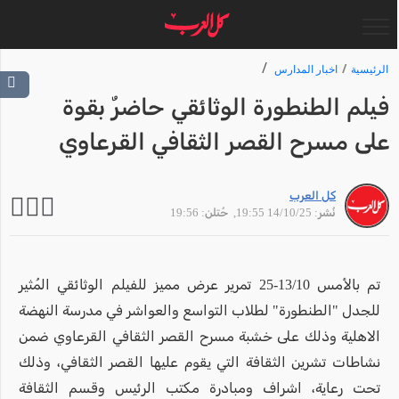
الرئيسية
اخبار المدارس
فيلم الطنطورة الوثائقي حاضرٌ بقوة
على مسرح القصر الثقافي القرعاوي
كل العرب
نُشر: 14/10/25 19:55
, حُتلن: 19:56
تم بالأمس 13/10-25 تمرير عرض مميز للفيلم الوثائقي المُثير
للجدل "الطنطورة" لطلاب التواسع والعواشر في مدرسة النهضة
الاهلية وذلك على خشبة مسرح القصر الثقافي القرعاوي ضمن
نشاطات تشرين الثقافة التي يقوم عليها القصر الثقافي، وذلك
تحت رعاية، اشراف ومبادرة مكتب الرئيس وقسم الثقافة