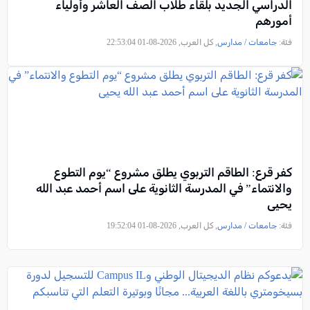
الدراسي الجديد بلقاء طلاب الصف العاشر وأولياء
أمورهم
فئة:
جامعات / مدارس
, كل العرب, 2026-08-01 22:53:04
كفر قرع: الطاقم التربوي يطلق مشروع “يوم التطوع
والانتماء” في المدرسة الثانوية على اسم أحمد عبد الله
يحيى
فئة:
جامعات / مدارس
, كل العرب, 2026-08-01 19:52:04