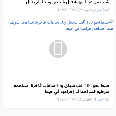
شاب من دورا بتهمة قتل شخص ومحاولتي قتل
فئة:
أخبار
, كل العرب, 2026-08-07 11:45:07
ضبط نحو 100 ألف شيكل و10 ساعات فاخرة: مداهمة
شرطية ضد أهداف إجرامية في حيفا
فئة:
أخبار
, كل العرب, 2026-08-07 11:32:55