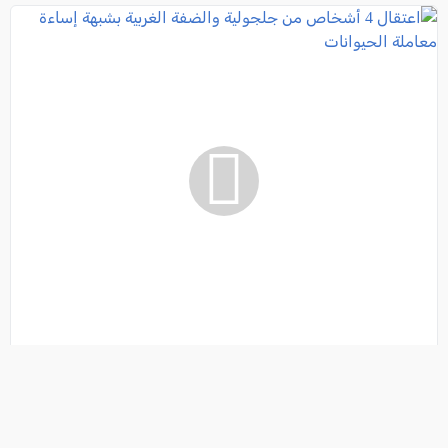
اعتقال 4 أشخاص من جلجولية والضفة الغربية
بشبهة إساءة معاملة الحيوانات
فئة:
أخبار
, كل العرب, 2026-08-06 15:08:29