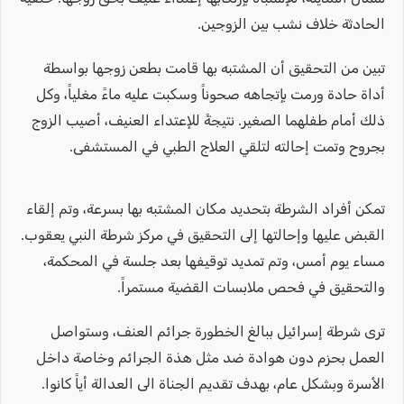
الحادثة خلاف نشب بين الزوجين.
تبين من التحقيق أن المشتبه بها قامت بطعن زوجها بواسطة
أداة حادة ورمت بإتجاهه صحوناً وسكبت عليه ماءً مغلياً، وكل
ذلك أمام طفلهما الصغير. نتيجةً للإعتداء العنيف، أصيب الزوج
بجروح وتمت إحالته لتلقي العلاج الطبي في المستشفى.
تمكن أفراد الشرطة بتحديد مكان المشتبه بها بسرعة، وتم إلقاء
القبض عليها وإحالتها إلى التحقيق في مركز شرطة النبي يعقوب.
مساء يوم أمس، وتم تمديد توقيفها بعد جلسة في المحكمة،
والتحقيق في فحص ملابسات القضية مستمراً.
ترى شرطة إسرائيل ببالغ الخطورة جرائم العنف، وستواصل
العمل بحزم دون هوادة ضد مثل هذة الجرائم وخاصة داخل
الأسرة وبشكل عام، بهدف تقديم الجناة الى العدالة أياً كانوا.