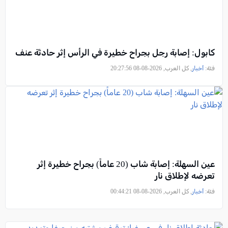
كابول: إصابة رجل بجراح خطيرة في الرأس إثر حادثة عنف
فئة:
أخبار
, كل العرب, 2026-08-08 20:27:56
عين السهلة: إصابة شاب (20 عاماً) بجراح خطيرة إثر
تعرضه لإطلاق نار
فئة:
أخبار
, كل العرب, 2026-08-08 00:44:21