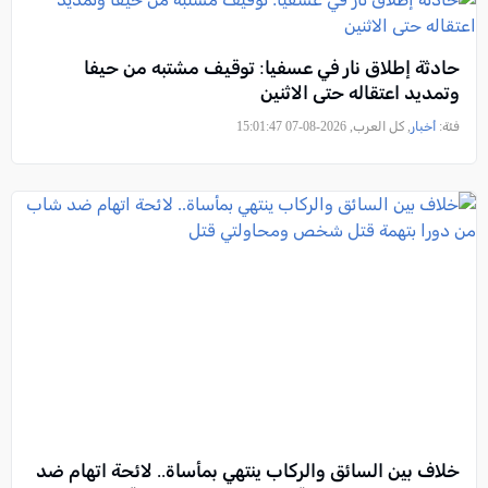
حادثة إطلاق نار في عسفيا: توقيف مشتبه من حيفا
وتمديد اعتقاله حتى الاثنين
فئة:
أخبار
, كل العرب, 2026-08-07 15:01:47
خلاف بين السائق والركاب ينتهي بمأساة.. لائحة اتهام ضد