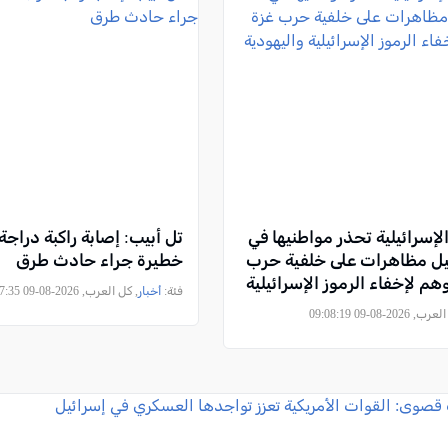
لإسرائيلية تحذر مواطنيها في
تل أبيب: إصابة راكبة دراجة 
بيل مظاهرات على خلفية حرب
خطيرة جراء حادث طرق
م لإخفاء الرموز الإسرائيلية
فئة:
أخبار
, كل العرب, 2026-08-09 08:47:35
2026-08-09 09:08:19