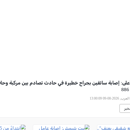
أعلى: إصابة سائقين بجراح خطيرة في حادث تصادم بين مركبة وحا
2026-08-09 13:00:09
خبر