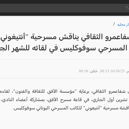
ار محلية
فاعمرو الثقافي يناقش مسرحية "أنتيغوني"
 المسرحي سوفوكليس في لقائه للشهر الج
10/10 00:15
, حُتلن: 00:16
شفاعمرو الثقافي، برعاية "مؤسسة الأفق للثقافة والفنون"، لقاءه
لأربعاء 8 تشرين أول الجاري، في قاعة مسرح الأفق، بمشاركة أعضاء الن
ناقشة مسرحية "أنتيغوني" للكاتب المسرحي اليوناني سوفوكليس.