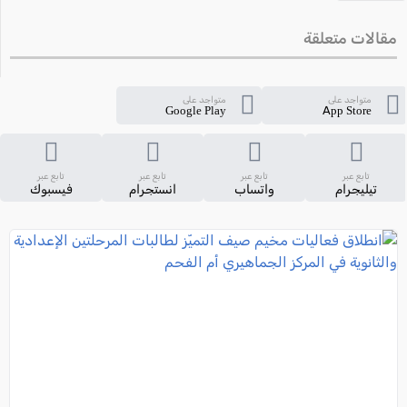
مقالات متعلقة
متواجد على
متواجد على
Google Play
App Store
تابع عبر
تابع عبر
تابع عبر
تابع عبر
تيليجرام
واتساب
انستجرام
فيسبوك