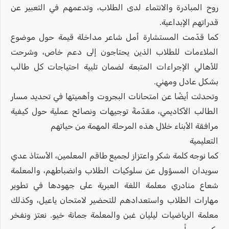
روح المبادرة والانتماء لدى الطلاب، وتدعمهم في التعبير عن
قدراتهم الإبداعية.
كما قدّمت المستشارة أمل شاعر مداخلة قيمة حول موضوع
الملاءمات للطلاب الذين يحتاجون إلى دعم خاص، وشرحت
للأهالي الإجراءات المتبعة لضمان تلبية احتياجات كل طالب
بشكل عادل ومهني.
وتحدثت أيضًا عن امتحانات البجروت وأهميتها في تحديد مسار
الطالب الأكاديمي، مقدّمةً توجيهات ونصائح عملية حول كيفية
مرافقة الأبناء خلال هذه المرحلة المهمة من حياتهم
التعليمية
كما نوجه كلمة شكر واعتزاز لجميع طاقم المعلمين، الأستاذ عدي
سويدان المسؤول عن سلوكيات الطلاب وانضباطهم، والمعلمة
شعاع منادري معلمة اللغة العبرية على جهودها في تطوير
مهارات الطلاب واستعدادهم للتحضير لامتحان ياعيل، وكذلك
معلمة الرياضيات ليليان غبن والمعلمة جمانة خيو. نعتز ونفخر