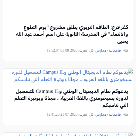
كفر قرع: الطاقم التربوي يطلق مشروع “يوم التطوع
والانتماء” في المدرسة الثانوية على اسم أحمد عبد الله
يحيى
فئة:
جامعات / مدارس
, كل العرب, 2026-08-01 19:52:04
يدعوكم نظام الديجيتال الوطني وCampus IL للتسجيل
لدورة بسيخومتري باللغة العربية... مجانًا وبوتيرة التعلم
التي تناسبكم
فئة:
جامعات / مدارس
, كل العرب, 2026-07-21 12:41:26