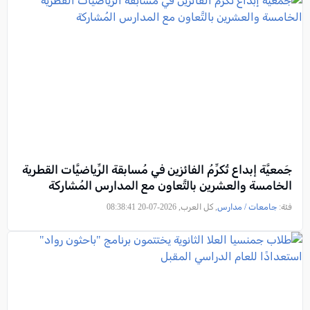
جَمعيَّة إبداع تُكرِّمُ الفائزين في مُسابقة الرِّياضيَّات القطرية
الخامسة والعشرين بالتَّعاون مع المدارس المُشاركة
فئة:
جامعات / مدارس
, كل العرب, 2026-07-20 08:38:41