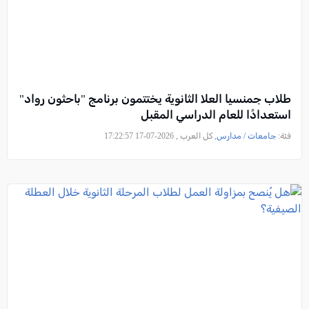
طلاب جمنسيا العلا الثانوية يختتمون برنامج "باحثون رواد"
استعدادًا للعام الدراسي المقبل
فئة:
جامعات / مدارس
, كل العرب , 2026-07-17 17:22:57