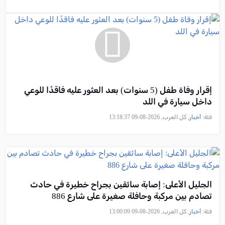
إقرار وفاة طفل (5 سنوات) بعد العثور عليه فاقدًا للوعي
داخل سيارة في اللد
فئة:
أخبار
, كل العرب, 2026-08-09 13:18:37
الجليل الأعلى: إصابة سائقين بجراح خطيرة في حادث
تصادم بين مركبة وحافلة صغيرة على شارع 886
فئة:
أخبار
, كل العرب, 2026-08-09 13:00:09