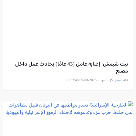
بيت شيمش: إصابة عامل (43 عامًا) بحادث عمل داخل
مصنع
فئة:
أخبار
, كل العرب, 2026-08-09 10:32:48