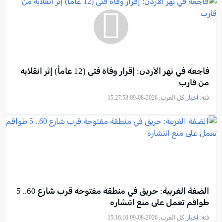
فاجعة في نهر الأردن: إقرار وفاة فتى (12 عاماً) إثر انقلابه
من قارب
فئة:
أخبار
, كل العرب, 2026-08-09 15:27:53
الضفة الغربية: حريق في منطقة مفتوحة قرب شارع 60.. 5
طواقم تعمل على منع انتشاره
فئة:
أخبار
, كل العرب, 2026-08-09 15:16:10