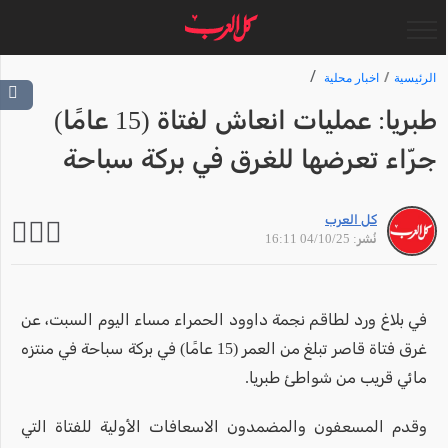
الرئيسية
اخبار محلية
طبريا: عمليات انعاش لفتاة (15 عامًا)
جرّاء تعرضها للغرق في بركة سباحة
كل العرب
نُشر: 04/10/25 16:11
في بلاغ ورد لطاقم نجمة داوود الحمراء مساء اليوم السبت، عن
غرق فتاة قاصر تبلغ من العمر (15 عامًا) في بركة سباحة في منتزه
مائي قريب من شواطئ طبريا.
وقدم المسعفون والمضمدون الاسعافات الأولية للفتاة التي