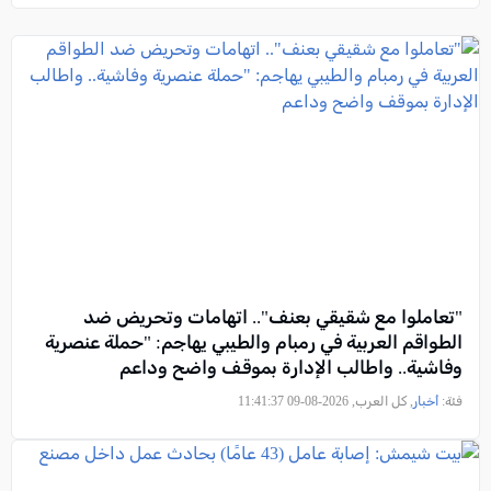
"تعاملوا مع شقيقي بعنف".. اتهامات وتحريض ضد
الطواقم العربية في رمبام والطيبي يهاجم: "حملة عنصرية
وفاشية.. واطالب الإدارة بموقف واضح وداعم
فئة:
أخبار
, كل العرب, 2026-08-09 11:41:37