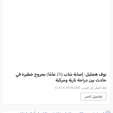
نوف هجليل: إصابة شاب (25 عامًا) بجروح خطيرة في
حادث بين دراجة نارية ومركبة
فئة:
أخبار
, كل العرب, 2026-08-09 15:47:41
تفاصيل الخبر