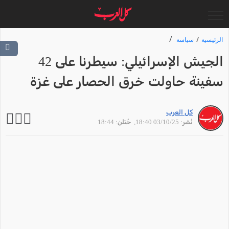
الرئيسية
سياسة
الجيش الإسرائيلي: سيطرنا على 42
سفينة حاولت خرق الحصار على غزة
كل العرب
نُشر: 03/10/25 18:40
, حُتلن: 18:44