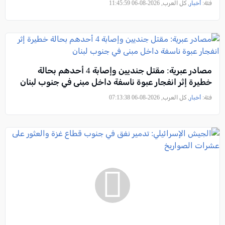
فئة:
أخبار
, كل العرب, 2026-08-06 11:45:59
مصادر عبرية: مقتل جنديين وإصابة 4 أحدهم بحالة
خطيرة إثر انفجار عبوة ناسفة داخل مبنى في جنوب لبنان
فئة:
أخبار
, كل العرب, 2026-08-06 07:13:38