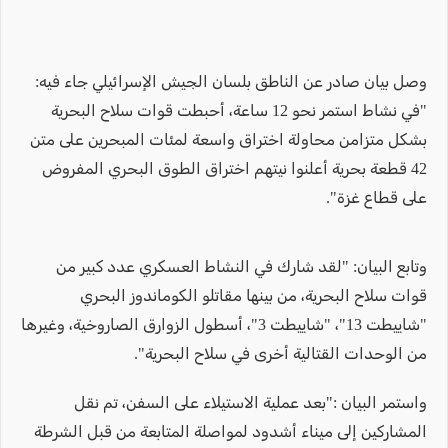
وصل بيان صادر عن الناطق بلسان الجيش الإسرائيلي جاء فيه:
"في نشاط استمر نحو 12 ساعة، أحبطت قوات سلاح البحرية
بشكل متزامن محاولة اختراق واسعة لمئات المبحرين على متن
42 قطعة بحرية أعلنوا نيتهم اختراق الطوق البحري المفروض
على قطاع غزة".
وتابع البيان: "لقد شارك في النشاط العسكري عدد كبير من
قوات سلاح البحرية، من بينها مقاتلو الكوماندوز البحري
"شاييطت 13"، "شاييطت 3"، أسطول الزوارق الصاروخية، وغيرها
من الوحدات القتالية أخرى في سلاح البحرية".
واستمر البيان :"بعد عملية الاستيلاء على السفن، تم نقل
المشاركين إلى ميناء أشدود لمواصلة المتابعة من قبل الشرطة