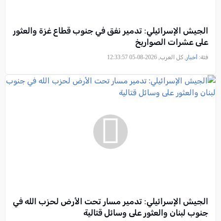
الجيش الإسرائيلي: تدمير نفق في جنوب قطاع غزة والعثور
على عشرات الصواريخ
فئة:
أخبار
, كل العرب, 2026-08-05 12:33:57
الجيش الإسرائيلي: تدمير مسار تحت الأرض لحزب الله في
جنوب لبنان والعثور على وسائل قتالية