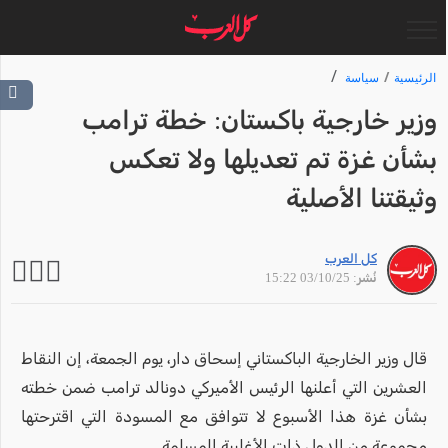
الرئيسية
سياسة
وزير خارجية باكستان: خطة ترامب
بشأن غزة تم تعديلها ولا تعكس
وثيقتنا الأصلية
كل العرب
نُشر: 03/10/25 15:22
قال وزير الخارجية الباكستاني إسحاق دار، يوم الجمعة، إن النقاط
العشرين التي أعلنها الرئيس الأميركي دونالد ترامب ضمن خطته
بشأن غزة هذا الأسبوع لا تتوافق مع المسودة التي اقترحتها
مجموعة من الدول ذات الأغلبية المسلمة.