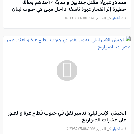
مصادر عبرية: مقتل جنديين وإصابة 4 أحدهم بحالة
خطيرة إثر انفجار عبوة ناسفة داخل مبنى في جنوب لبنان
فئة:
أخبار
, كل العرب, 2026-08-06 07:13:38
الجيش الإسرائيلي: تدمير نفق في جنوب قطاع غزة والعثور
على عشرات الصواريخ
فئة:
أخبار
, كل العرب, 2026-08-05 12:33:57