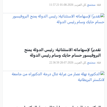
فئة:
مجتمع
, كل العرب, 2026-08-01 11:57:21
تقديرًا لإسهاماته الاستثنائية: رئيس الدولة يمنح
البروفيسور حسام حايك وسام رئيس الدولة
فئة:
مجتمع
, كل العرب, 2026-07-28 22:36:59