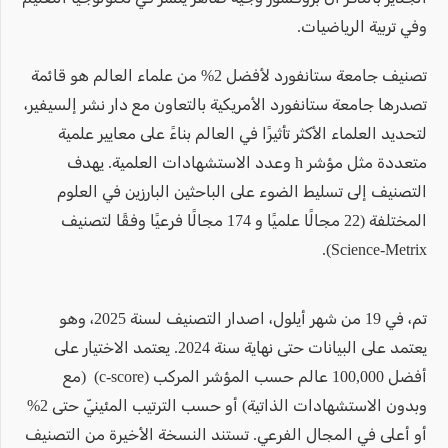
وفي تربية الرياضيات.
تصنيف جامعة ستانفورد لأفضل 2% من علماء العالم هو قائمة
تصدرها جامعة ستانفورد الأمريكية بالتعاون مع دار نشر إلسيفير،
لتحديد العلماء الأكثر تأثيرًا في العالم بناءً على معايير علمية
متعددة مثل مؤشر h وعدد الاستشهادات العلمية. يهدف
التصنيف إلى تسليط الضوء على الباحثين البارزين في العلوم
المختلفة (22 مجالًا علميًا و 174 مجالًا فرعيًا وفقًا لتصنيف
Science-Metrix).
تم، في 19 من شهر أيلول، اصدار التصنيف لسنة 2025، وهو
يعتمد على البيانات حتى نهاية سنة 2024. يعتمد الاختيار على
أفضل 100,000 عالم حسب المؤشر المركب (c-score) (مع
وبدون الاستشهادات الذاتية) أو حسب الترتيب المئينيّ حتى 2%
أو أعلى في المجال الفرعي. تستند النسخة الأخيرة من التصنيف