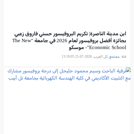
ابن مدينة الناصرة| تكريم البروفيسور حسني فاروق زعبي
بجائزة أفضل بروفيسور لعام 2026 في جامعة "The New
Economic School"- موسكو
فئة:
مجتمع
, كل العرب, 2026-07-21 13:19:05