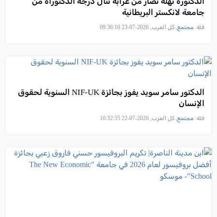
الدكتورة نهلة نصار من عرابة تنال درجة الدكتوراه من
جامعة لانكستر البريطانية
فئة:
مجتمع
, كل العرب, 2026-07-23 09:36:10
الدكتور سامر سويد يفوز بجائزة NIF-UK السنوية لحقوق
الإنسان
فئة:
مجتمع
, كل العرب, 2026-07-22 10:32:55