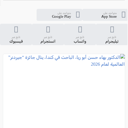
متواجد على
متواجد على
Google Play
App Store
تابع عبر
تابع عبر
تابع عبر
تابع عبر
تيليجرام
واتساب
انستجرام
فيسبوك