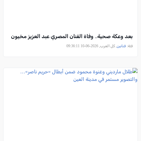
بعد وعكة صحية.. وفاة الفنان المصري عبد العزيز مخيون
فئة:
فنانين
, كل العرب, 2026-06-10 09:36:11