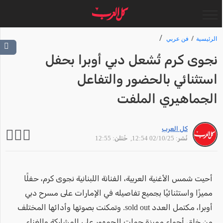
الرئيسية
فن عربي
نجوى كرم تُشعل دبي أوبرا بحفل
استثنائي بالحضور والتفاعل
الجماهيري الملفت
كل العرب
نُشر: 02/10/25 12:54
, حُتلن: 12:55
أحيت شمس الأغنية العربية، الفنانة اللبنانية نجوى كرم، حفلًا
مميزًا واستثنائيًا بجميع تفاصيله في الإمارات على مسرح دبي
أوبرا، مكتمل العدد sold out. وتمكنت بصوتها وأدائها المختلف
من خلق أجواء مميزة حملت الجمهور على المشاركة والغناء