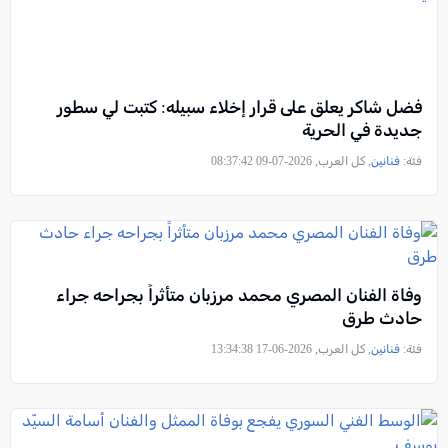
فضل شاكر يعلق على قرار إخلاء سبيله: كتبت لي سطور
جديدة في الحرية
فئة:
فنانين
, كل العرب, 2026-07-09 08:37:42
وفاة الفنان المصري محمد مرزبان متأثراً بجراحه جراء
حادث طرق
فئة:
فنانين
, كل العرب, 2026-06-17 13:34:38