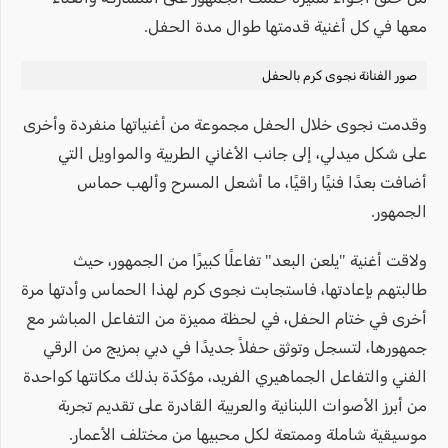
معها في كل أغنية قدمتها طوال مدة الحفل.
صور الفنانة نجوى كرم بالحفل
وقدمت نجوى خلال الحفل مجموعة من أغنياتها منفردة وأخرى
على شكل ميدلي، إلى جانب الأغاني الطربية والمواويل التي
أضافت بعدًا فنيًا راقيًا، ما أشعل المسرح وألهب حماس
الجمهور.
ولاقت أغنية "يلعن البعد" تفاعلًا كبيرًا من الجمهور، حيث
طالبتهم بإعادتها، فاستجابت نجوى كرم لهذا الحماس وأدتها مرة
أخرى في ختام الحفل، في لحظة مميزة من التفاعل المباشر مع
جمهورها، لتسجل وتوثق حفلاً جديدًا في دبي بمزيج من الرقي
الفني والتفاعل الجماهيري الفريد، مؤكدّة بذلك مكانتها كواحدة
من أبرز الأصوات اللبنانية والعربية القادرة على تقديم تجربة
موسيقية شاملة وممتعة لكل محبيها من مختلف الأعمار.