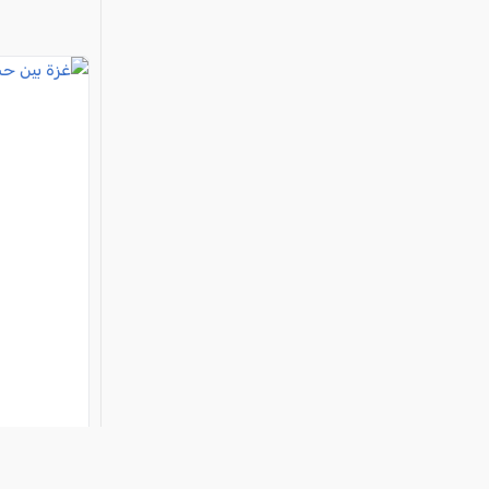
غزة بين ح