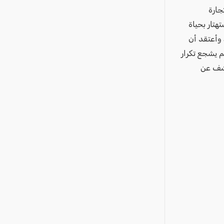
جارة
هتار بحياة
 وأعتقد أن
 يشجع تكرار
كشف عن