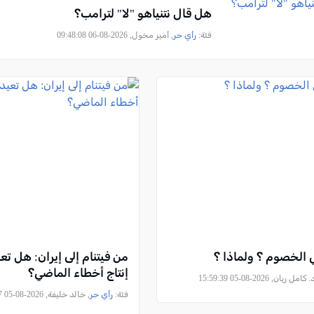
هل قال نتنياهو "لا" لترامب؟
فئة:
رأي حر
, أمير مخول, 2026-08-06 09:48:08
 الخصوم ؟ ولماذا ؟
من فيتنام إلى إيران: هل ت
إنتاج أخطاء الماضي؟
امل ريان, 2026-08-05 15:59:39
فئة:
رأي حر
, خالد خليفة, 2026-08-05 15:00:37