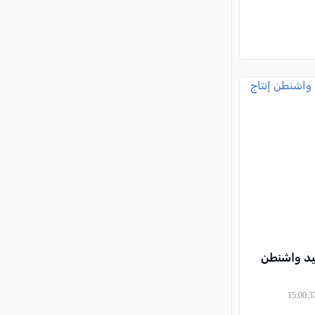
عيد واشنطن