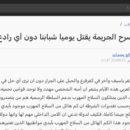
لات
ح الجريمة يقتل يوميا شبابنا دون أي رادع
لح نجيدات
25/09 11:47
فر ياسيف وآخر في كفرقرع والحبل على الجرار دون ان نرى أي حل في 
لعربي هذه الأيام يشعر ان أمنه الشخصي مهدد ولا توجد قوانين تحميه،
 الذين يمتلكون السلاح المهرب بدعم السلطة الرسمية هم من يتصدرو
وحسب تقديرات الشرطة ان كم هائل من السلاح المهرب موجود بأيدي ا
ح جيشا كاملا، فكيف لدولة تدعي ان الامن الداخلي مهم لها وانها دولة
ود هذا الكم الهائل من السلاح المهرب بأيدي مواطنيها الذين تعتبرهم