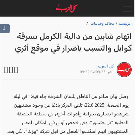
الرئيسية
محاكم وجنائيات
اتهام شابين من دالية الكرمل بسرقة
كوابل والتسبب بأضرار في موقع أثري
كل العرب
نُشر: 04/09/25 09:27
وصل بيان صادر عن الناطق بلسان الشرطة جاء فيه: "في ليلة
يوم الجمعة، 22.8.2025، تلقى المركز بلاغًا عن وجود مشتبهين
شوهدوا يعملون بجرافة وأدوات أخرى في منطقة الحديقة
الوطنية "تل حتسور". وفي فحص أولي في المكان، ادعى
المشتبهون أنهم استُدعوا للعمل من قبل شركة "بيزك"، لكن بعد