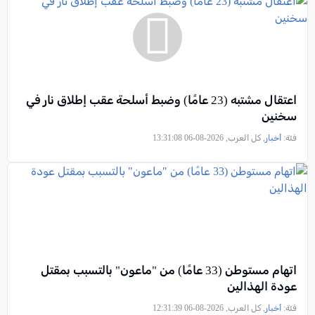
اعتقال مشتبه (23 عامًا) وضبط أسلحة عقب إطلاق نار في
سخنين
فئة:
أخبار
, كل العرب, 2026-08-06 13:31:08
اتهام مستوطن (33 عامًا) من "ماعون" بالتسبب بمقتل
عودة الهذالين
فئة:
أخبار
, كل العرب, 2026-08-06 12:31:39