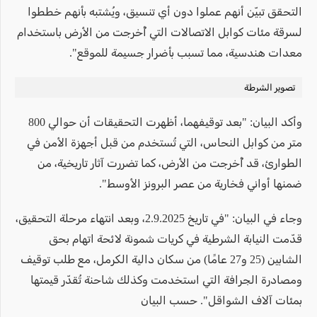
التحقق تبيّن أنهم عملوا دون أي تنسيق، ويُشتبه بأنهم خططوا
لسرقة مئات كوابل الاتصالات التي أُخرجت من الأرض باستخدام
معدات هندسية، مما تسبب بأضرار جسيمة للموقع".
تصوير الشرطة
وأكد البيان: "بعد توقيفهما، أظهرت التحقيقات أن حوالي 800
متر من كوابل النحاس، التي تُستخدم من قبل أجهزة الأمن في
الطوارئ، قد أُخرجت من الأرض، كما تضررت آثار تاريخية، من
ضمنها أواني فخارية من عصر البرونز الأوسط".
وجاء في البيان: "في تاريخ 2.9.2025، وبعد انتهاء مرحلة التحقيق،
قدّمت النيابة الشرطية في كريات شمونة لائحة اتهام بحق
الشابين (25 و27 عامًا) من سكان دالية الكرمل، مع طلب توقيف
ومصادرة الجرافة التي استخدمت وكذلك شاحنة تُقدّر قيمتها
بمئات آلاف الشواقل". حسب البيان