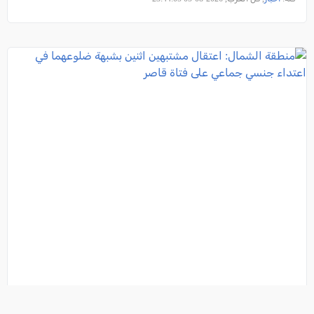
منطقة الشمال: اعتقال مشتبهين اثنين بشبهة ضلوعهما