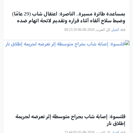
بمساعدة طائرة مسيرة.. الناصرة: اعتقال شاب (29 عامًا)
وضبط سلاح ألقاه أثناء فراره وتقديم لائحة اتهام ضده
فئة:
أخبار
, كل العرب, 2026-08-06 09:23:20
قلنسوة: إصابة شاب بجراح متوسطة إثر تعرضه لجريمة
إطلاق نار
فئة:
أخبار
, كل العرب, 2026-08-05 23:44:05