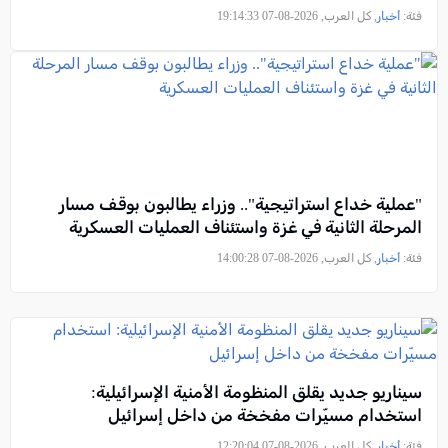
فئة:
أخبار
, كل العرب, 2026-08-07 19:14:33
"عملية خداع استراتيجية".. وزراء يطالبون بوقف مسار
المرحلة الثانية في غزة واستئناف العمليات العسكرية
فئة:
أخبار
, كل العرب, 2026-08-07 14:00:28
سيناريو جديد يقلق المنظومة الأمنية الإسرائيلية:
استخدام مسيّرات مفخخة من داخل إسرائيل
فئة:
أخبار
, كل العرب, 2026-08-07 12:20:04