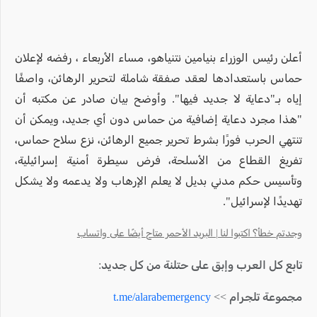
أعلن رئيس الوزراء بنيامين نتنياهو، مساء الأربعاء ، رفضه لإعلان
حماس باستعدادها لعقد صفقة شاملة لتحرير الرهائن، واصفًا
إياه بـ"دعاية لا جديد فيها". وأوضح بيان صادر عن مكتبه أن
"هذا مجرد دعاية إضافية من حماس دون أي جديد، ويمكن أن
تنتهي الحرب فورًا بشرط تحرير جميع الرهائن، نزع سلاح حماس،
تفريغ القطاع من الأسلحة، فرض سيطرة أمنية إسرائيلية،
وتأسيس حكم مدني بديل لا يعلم الإرهاب ولا يدعمه ولا يشكل
تهديدًا لإسرائيل".
وجدتم خطأ؟ اكتبوا لنا | البريد الأحمر متاح أيضًا على واتساب
تابع كل العرب وإبق على حتلنة من كل جديد:
مجموعة تلجرام >>
t.me/alarabemergency