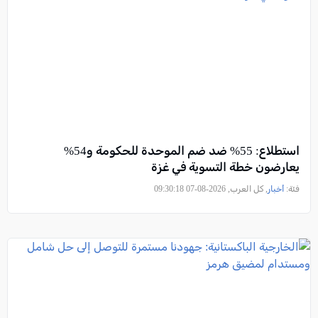
استطلاع: 55% ضد ضم الموحدة للحكومة و54%
يعارضون خطة التسوية في غزة
فئة:
أخبار
, كل العرب, 2026-08-07 09:30:18