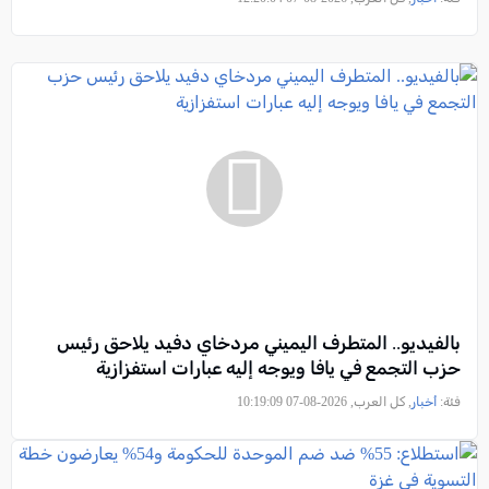
بالفيديو.. المتطرف اليميني مردخاي دفيد يلاحق رئيس
حزب التجمع في يافا ويوجه إليه عبارات استفزازية
فئة:
أخبار
, كل العرب, 2026-08-07 10:19:09