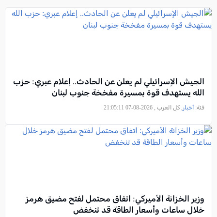
الجيش الإسرائيلي لم يعلن عن الحادث.. إعلام عبري: حزب
الله يستهدف قوة بمسيرة مفخخة جنوب لبنان
فئة:
أخبار
, كل العرب , 2026-08-07 21:05:11
وزير الخزانة الأميركي: اتفاق محتمل لفتح مضيق هرمز
خلال ساعات وأسعار الطاقة قد تنخفض