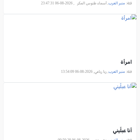
فئة:
منبر العرب
, أسماء طنوس المكر , 2026-08-06 23:47:31
امرأة
فئة:
منبر العرب
, ربا رباعي, 2026-08-06 13:54:09
أنا عبلّيني