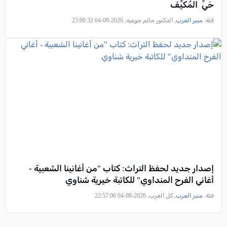
حَيِّ المُكيِّفَ
فئة:
منبر العرب
, الدكتور حاتم جوعيه, 2026-08-04 23:00:32
إصدار جديد لحفظ التراث: كتاب "من أغانينا الشعبية -
أغاني الفرح المنداوي" للكاتبة خيرية شناوي
فئة:
منبر العرب
, كل العرب, 2026-08-04 22:57:06