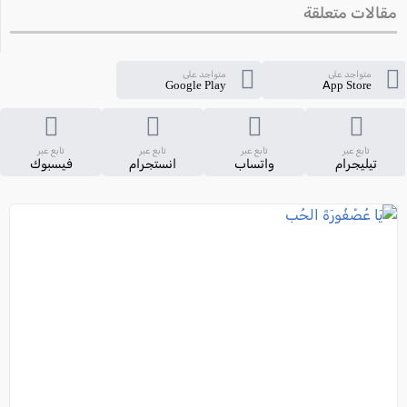
مقالات متعلقة
متواجد على
متواجد على
Google Play
App Store
تابع عبر
تابع عبر
تابع عبر
تابع عبر
تيليجرام
واتساب
انستجرام
فيسبوك