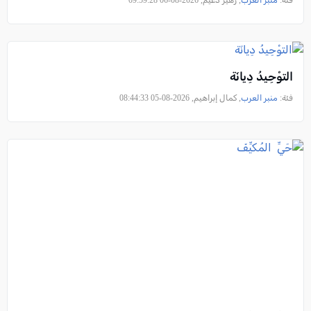
فئة:
منبر العرب
, زهير دعيم, 2026-08-06 09:59:28
التوْحِيدُ دِيانَة
فئة:
منبر العرب
, كمال إبراهيم, 2026-08-05 08:44:33