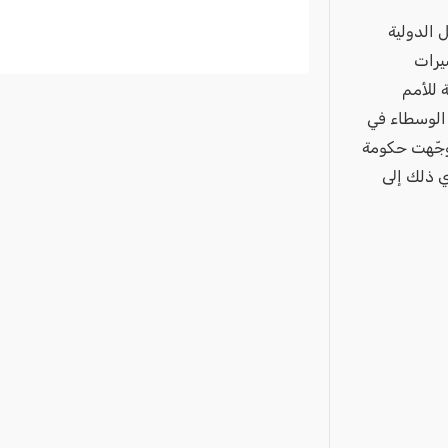
 الدولية
يرات
 للأمم
 الوسطاء في
وجّهت حكومة
ي ذلك إلى