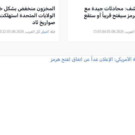
شف: محادثات جيدة مع
المخزون منخفض بشكل خط
رمز سيفتح قريباً أو ستقع
صواريخ ثاد
2026-08-05 15:05:04
فئة:
أخبار
, كل العرب, 2026-08-05 13:50:22