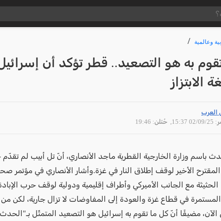
ية وعالمية
قوم به هو التصعيد.. قطر تؤكد أن إسرائيل
ة الابتزاز
 العرب
02/09 15:37
, حُتلن: 19:46
ث باسم وزارة الخارجية القطرية ماجد الأنصاري، أنّ تل أبيب لم تقدّم 
المقترح الأخير لوقف إطلاق النار في غزة.وأشار الأنصاري في مؤتمر صحف
الحثيثة مع الجانب الأميركي وأطراف إقليمية ودولية لوقف حرب الإبادة
المستمرة في قطاع غزة والعودة إلى المفاوضات لا تزال جارية، لكن من
الآن، مضيفًا أنّ كل ما تقوم به إسرائيل هو التصعيد المتمثّل بـ"الحدث