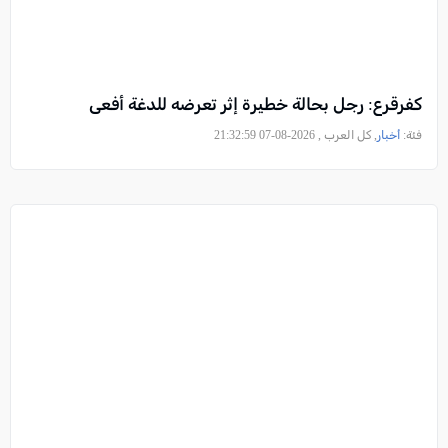
كفرقرع: رجل بحالة خطيرة إثر تعرضه للدغة أفعى
فئة:
أخبار
, كل العرب , 2026-08-07 21:32:59