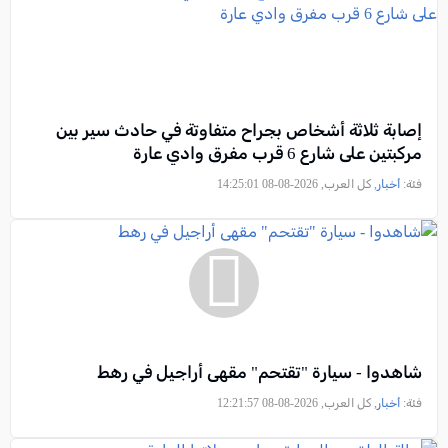
إصابة ثلاثة أشخاص بجراح متفاوتة في حادث سير بين
مركبتين على شارع 6 قرب مفرق وادي عارة
فئة:
أخبار
, كل العرب, 2026-08-08 14:25:01
شاهدوا - سيارة "تقتحم" مقهى أراجيل في رهط
فئة:
أخبار
, كل العرب, 2026-08-08 12:21:57