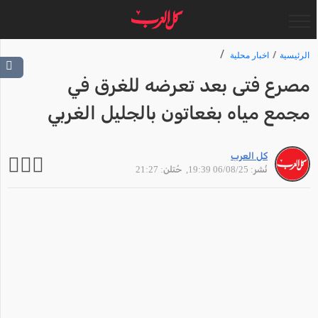
الرئيسية
اخبار محلية
مصرع فتى بعد تعرضه للغرق في
مجمع مياه بغعاتون بالجليل الغربي
كل العرب
نُشر: 06/08/25 19:39
, حُتلن: 21:27