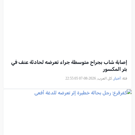
إصابة شاب بجراح متوسطة جراء تعرضه لحادثة عنف في
بئر المكسور
فئة:
أخبار
, كل العرب, 2026-08-07 22:55:05