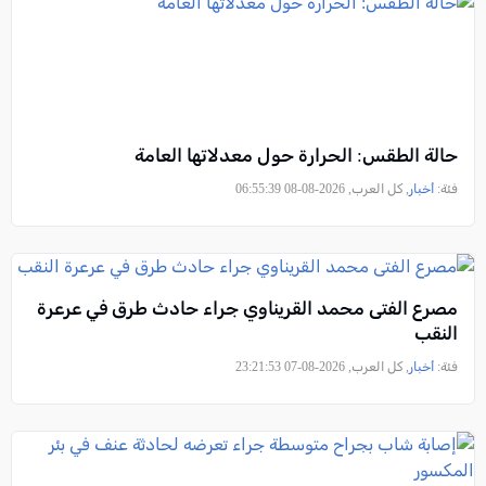
حالة الطقس: الحرارة حول معدلاتها العامة
فئة:
أخبار
, كل العرب, 2026-08-08 06:55:39
مصرع الفتى محمد القريناوي جراء حادث طرق في عرعرة
النقب
فئة:
أخبار
, كل العرب, 2026-08-07 23:21:53