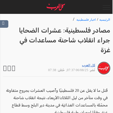
الرئيسية
اخبار فلسطينية
مصادر فلسطينية: عشرات الضحايا
جراء انقلاب شاحنة مساعدات في
غزة
كل العرب
نُشر: 06/08/25 07:37
, حُتلن: 07:38
قُتل ما لا يقل عن 20 فلسطينيًا وأُصيب العشرات بجروح متفاوتة
في وقت متأخر من ليل الثلاثاء/الأربعاء، نتيجة انقلاب شاحنة
محمّلة بالمساعدات الغذائية في مدينة دير البلح وسط قطاع
غزة، وفقًا لمصادر طبية فلسطينية.