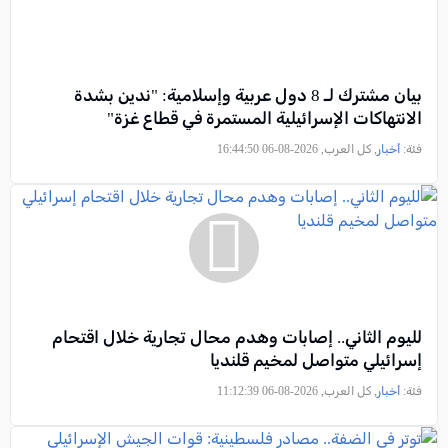
بيان مشترك لـ 8 دول عربية وإسلامية: "ندين بشدة
الانتهاكات الإسرائيلية المستمرة في قطاع غزة"
فئة:
أخبار
, كل العرب, 2026-08-06 16:44:50
لليوم الثاني.. إصابات وهدم محال تجارية خلال اقتحام
إسرائيلي متواصل لمخيم قلنديا
فئة:
أخبار
, كل العرب, 2026-08-06 11:12:39