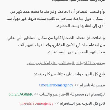
وأوضحت المصادر أن الحادث وقع عندما تجمّع عدد كبير من
السكان حول شاحنة مساعدات كانت تسلك طريقًا غير مهيأ، مما
أدى إلى انقلابها وسط الحشود.
وأضافت أن معظم الضحايا كانوا من سكان المناطق التي تعاني
من انعدام حاد في الأمن الغذائي، وقد لقوا حتفهم أثناء
محاولتهم الحصول على المساعدات.
وجدتم خطأ؟ اكتبوا لنا | البريد الأحمر متاح أيضًا على واتساب
تابع كل العرب وإبق على حتلنة من كل جديد:
مجموعة تلجرام >>
t.me/alarabemergency
للإنضمام الى مجموعة الأخبار عبر واتساب >>
bit.ly/3AG8ibK
تابع كل العرب عبر انستجرام >>
t.me/alarabemergency