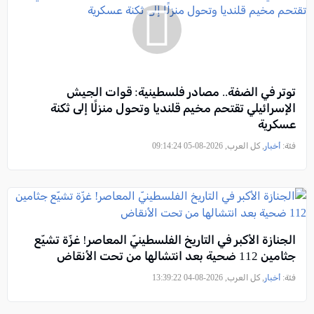
توتر في الضفة.. مصادر فلسطينية: قوات الجيش
الإسرائيلي تقتحم مخيم قلنديا وتحول منزلًا إلى ثكنة
عسكرية
فئة:
أخبار
, كل العرب, 2026-08-05 09:14:24
الجنازة الأكبر في التاريخ الفلسطينيّ المعاصر! غزّة تشيّع
جثامين 112 ضحية بعد انتشالها من تحت الأنقاض
فئة:
أخبار
, كل العرب, 2026-08-04 13:39:22