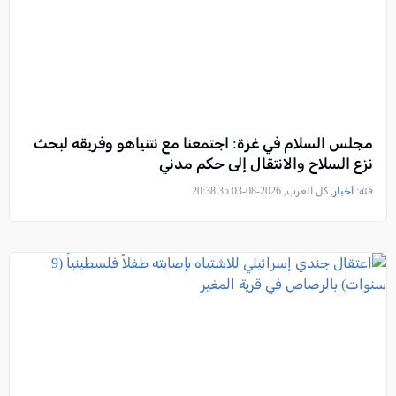
مجلس السلام في غزة: اجتمعنا مع نتنياهو وفريقه لبحث
نزع السلاح والانتقال إلى حكم مدني
فئة:
أخبار
, كل العرب, 2026-08-03 20:38:35