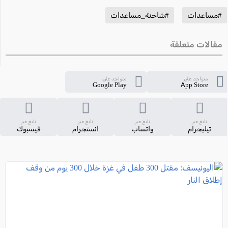
#مساعدات
#شاحنة_مساعدات
مقالات متعلقة
متواجد على
متواجد على
Google Play
App Store
تابع عبر
تابع عبر
تابع عبر
تابع عبر
تيليجرام
واتساب
انستجرام
فيسبوك