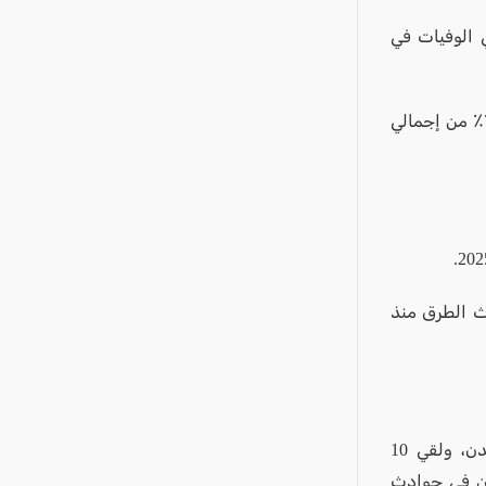
ركبات تجارية - 9٪ من إجمالي الوفيات في
- لقي ستة أشخاص مصرعهم في حوادث الطرق التي تدخلت فيها الحافلات - 7٪ من إجمالي
اما مصرعهم في حوادث الطرق منذ
لقي 66 شخصًا من المجتمع العربي في حوادث الطرق على الطرق بين المدن، ولقي 10
ن في حوادث