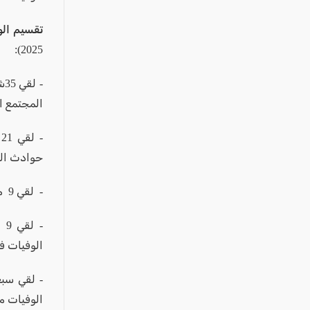
2025):
المجتمع ال
حوادث الط
- لقي 9 مشاة مصرعهم أي 11٪ من إجمالي الوفيات في حوادث الطرق في المجتمع العربي.
الوفيات ف
الوفيات م