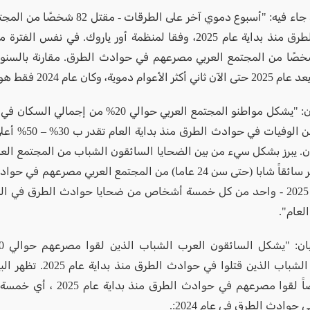
وصل بيان جاء فيه: "أسبوع دموي آخر على الطرقات 
 96 شخصًا من المجتمع العربي مصرعهم في حوادث الطرق. مقارنة بالسن
 دموية، وكان عام 2024 فقط هو الأسوأ منه".
وتابع البيان: "يشكل مواطنو المجتمع العربي حوالي 20% من 
حصتهم من الوفيات في حواد
. يبرز بشكل سيء من بين الضحايا السائقون الشباب من المجتمع الع
سبعة عشر سائقاً شابا (حتى سن 24 عاما) من المجتمع العربي مصرعهم
بداية عام 2025 - واحد من كل خمسة أشخاص من ضحايا حوادث الطرق في ا
العام".
السائقين الشباب الذين قتلوا في حواد
271 شخصاً لقوا مصرعهم في حوادث الطرق م
 حوادث الطرق في عام 2024:.