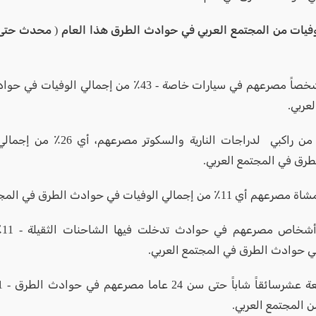
- لقي 35شخصاً مصرعهم في سيارات خاصة - 43٪ من إجمالي ال
عربي.
- لقي 21 من راكبي لدراجات النارية والسك
رق في المجتمع العربي.
- ل
ي حوادث الطرق في المجتمع العربي.
ن المجتمع العربي.