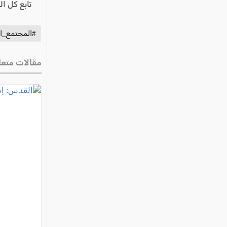
تابع كل ا
#المجتمع_ال
مقالات متعل