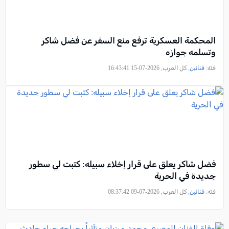
المحكمة العسكرية ترفع منع السفر عن فضل شاكر
وتسلمه جوازه
فئة:
فنانين
, كل العرب, 2026-07-15 16:43:41
فضل شاكر يعلق على قرار إخلاء سبيله: كتبت لي سطور
جديدة في الحرية
فئة:
فنانين
, كل العرب, 2026-07-09 08:37:42