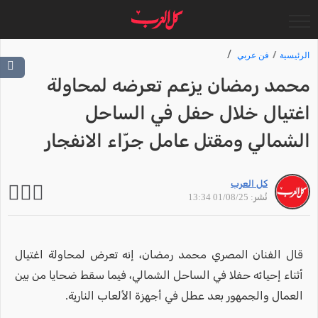
الرئيسية
فن عربي
محمد رمضان يزعم تعرضه لمحاولة
اغتيال خلال حفل في الساحل
الشمالي ومقتل عامل جرّاء الانفجار
كل العرب
نُشر: 01/08/25 13:34
قال الفنان المصري محمد رمضان، إنه تعرض لمحاولة اغتيال
أثناء إحيائه حفلا في الساحل الشمالي، فيما سقط ضحايا من بين
العمال والجمهور بعد عطل في أجهزة الألعاب النارية.