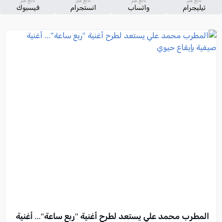
تابع عبر
تابع عبر
تابع عبر
تابع عبر
تيليجرام
واتساب
انستجرام
فيسبوك
المطرب محمد علي يستعد لطرح أغنية "ربع ساعة"... أغنية