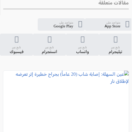
مقالات متعلقة
متواجد على
متواجد على
Google Play
App Store
تابع عبر
تابع عبر
تابع عبر
تابع عبر
تيليجرام
واتساب
انستجرام
فيسبوك