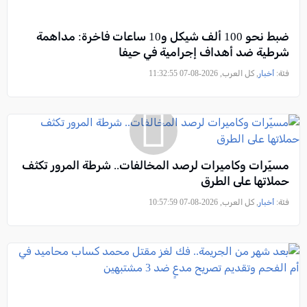
ضبط نحو 100 ألف شيكل و10 ساعات فاخرة: مداهمة
شرطية ضد أهداف إجرامية في حيفا
فئة:
أخبار
, كل العرب, 2026-08-07 11:32:55
مسيّرات وكاميرات لرصد المخالفات.. شرطة المرور تكثف
حملاتها على الطرق
فئة:
أخبار
, كل العرب, 2026-08-07 10:57:59