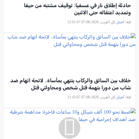
حادثة إطلاق نار في عسفيا: توقيف مشتبه من حيفا
وتمديد اعتقاله حتى الاثنين
فئة:
أخبار
, كل العرب, 2026-08-07 15:01:47
خلاف بين السائق والركاب ينتهي بمأساة.. لائحة اتهام ضد
شاب من دورا بتهمة قتل شخص ومحاولتي قتل
فئة:
أخبار
, كل العرب, 2026-08-07 11:45:07