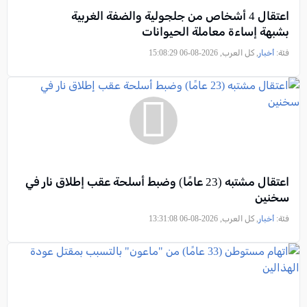
اعتقال 4 أشخاص من جلجولية والضفة الغربية
بشبهة إساءة معاملة الحيوانات
فئة:
أخبار
, كل العرب, 2026-08-06 15:08:29
اعتقال مشتبه (23 عامًا) وضبط أسلحة عقب إطلاق نار في
سخنين
فئة:
أخبار
, كل العرب, 2026-08-06 13:31:08