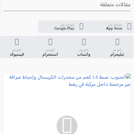
مقالات متعلقة
متواجد على
متواجد على
Google Play
App Store
تابع عبر
تابع عبر
تابع عبر
تابع عبر
تيليجرام
واتساب
انستجرام
فيسبوك