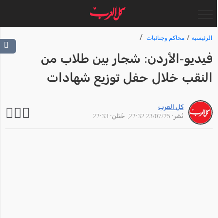
الرئيسية
محاكم وجنائيات
فيديو-الأردن: شجار بين طلاب من
النقب خلال حفل توزيع شهادات
كل العرب
نُشر: 23/07/25 22:32
, حُتلن: 22:33