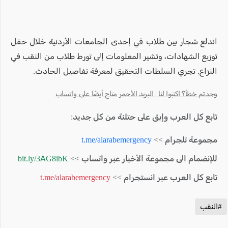
اندلع شجار بين طلاب في إحدى الجامعات الأردنية خلال حفل
توزيع الشهادات، وتشير المعلومات إلى تورط طلاب من النقب في
النزاع. تجري السلطات التحقيق لمعرفة تفاصيل الحادث.
وجدتم خطأ؟ اكتبوا لنا | البريد الأحمر متاح أيضًا على واتساب
تابع كل العرب وإبق على حتلنة من كل جديد:
مجموعة تلجرام >>
t.me/alarabemergency
للإنضمام الى مجموعة الأخبار عبر واتساب >>
bit.ly/3AG8ibK
تابع كل العرب عبر انستجرام >>
t.me/alarabemergency
#النقب