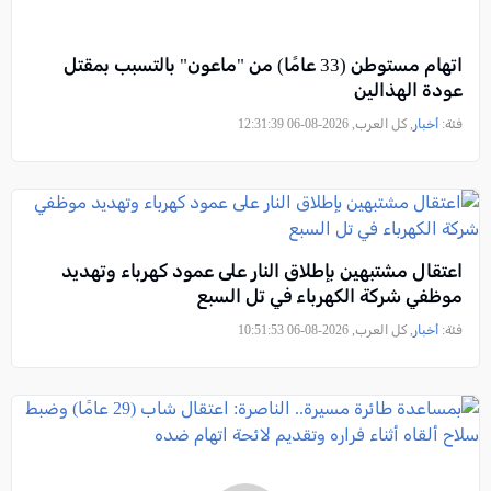
اتهام مستوطن (33 عامًا) من "ماعون" بالتسبب بمقتل
عودة الهذالين
فئة:
أخبار
, كل العرب, 2026-08-06 12:31:39
اعتقال مشتبهين بإطلاق النار على عمود كهرباء وتهديد
موظفي شركة الكهرباء في تل السبع
فئة:
أخبار
, كل العرب, 2026-08-06 10:51:53