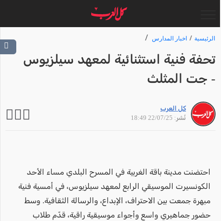
الرئيسية
اخبار المدارس
تحفة فنية استثنائية لمعهد سيلزيوس
- جت المثلث
كل العرب
نُشر: 22/07/25 18:49
احتضنت مدينة باقة الغربية في المسرح البلدي مساء الأحد
الكونسيرت الموسيقي الرابع لمعهد سيلزيوس، في أمسية فنية
مبهرة جمعت بين الاحتراف، الإبداع، والرسالة الثقافية. وسط
حضور جماهيري واسع وأجواء موسيقية راقية، قدّم طلاب