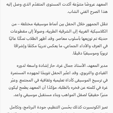
المعهد عروضًا متنوّعة أكدت المستوى المتقدّم الذي وصل إليه
هذا الصرح الفني الشاب.
تنقّل الجمهور خلال الحفل بين أنماط موسيقية مختلفة – من
الكلاسيكية الغربية إلى الشرقية الطربية، وصولاً إلى مقطوعات
حديثة تم توزيعها بأسلوب معاصر. وقد أظهر الطلاب تمكّنًا عاليًا
في العزف والأداء الجماعي، ما يعكس تدريبًا مكثفًا وإشرافًا
تربويًا وموسيقيًا دقيقًا.
مدير المعهد، الأستاذ جمال غرة، حاز إشادة واسعة لدوره
القيادي والتربوي. وقد اعتُبر الحفل تتويجًا لجهوده المستمرة
في ترسيخ الموسيقى كأداة تعليمية وثقافية في المجتمع. وعبّر
غرة في كلمته عن فخره بالطلبة، مؤكدًا أن المعهد يطمح ليكون
منبرًا حقيقيًا لصقل المواهب وبناء مستقبل موسيقي واعد.
تميز الكونسيرت كذلك بحُسن التنظيم، جودة البرنامج، وتكامل