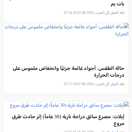
بات يم
فئة:
أخبار
, كل العرب, 2026-08-07 07:24:26
حالة الطقس: أجواء غائمة جزئيًا وانخفاض ملموس على
درجات الحرارة
فئة:
أخبار
, كل العرب, 2026-08-07 07:11:14
إيلات: مصرع سائق دراجة نارية (30 عاماً) إثر حادث طرق
مروع