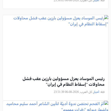
فئة:
أخبار
, كل العرب, 2026-08-06 23:56:05
رئيس الموساد يعزل مسؤولين بارزين عقب فشل
محاولات "إسقاط النظام في إيران"
فئة:
أخبار
, كل العرب, 2026-08-06 23:51:39