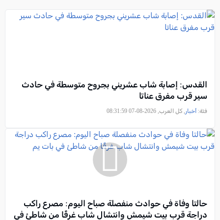
القدس: إصابة شاب عشريني بجروح متوسطة في حادث
سير قرب مفرق عناتا
فئة:
أخبار
, كل العرب, 2026-08-07 08:31:59
حالتا وفاة في حوادث منفصلة صباح اليوم: مصرع راكب
دراجة قرب بيت شيمش وانتشال شاب غرقًا من شاطئ في