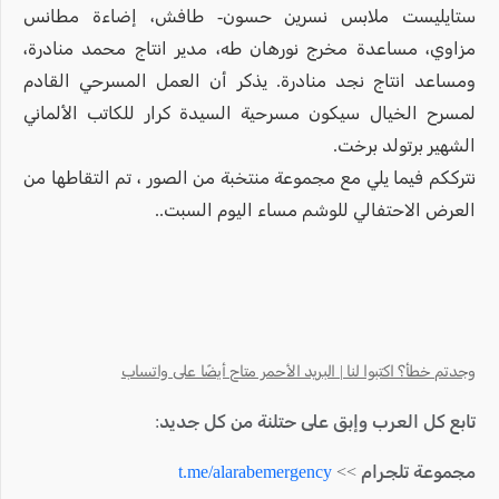
ستايليست ملابس نسرين حسون- طافش، إضاءة مطانس
مزاوي، مساعدة مخرج نورهان طه، مدير انتاج محمد منادرة،
ومساعد انتاج نجد منادرة. يذكر أن العمل المسرحي القادم
لمسرح الخيال سيكون مسرحية السيدة كرار للكاتب الألماني
الشهير برتولد برخت.
نترككم فيما يلي مع مجموعة منتخبة من الصور ، تم التقاطها من
العرض الاحتفالي للوشم مساء اليوم السبت..
وجدتم خطأ؟ اكتبوا لنا | البريد الأحمر متاح أيضًا على واتساب
تابع كل العرب وإبق على حتلنة من كل جديد:
مجموعة تلجرام >>
t.me/alarabemergency