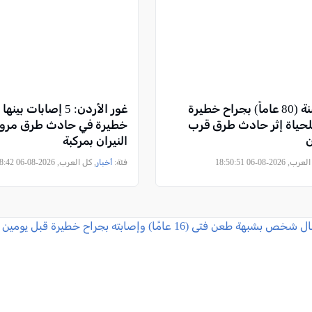
إصابة مسنة (80 عاماً) بجراح خطيرة
للحياة إثر حادث طرق قرب
خطيرة في حادث طرق مروع
ن
النيران بمركبة
2026-08-06 18:50:51
فئة:
أخبار
, كل العرب, 2026-08-06 18:48:42