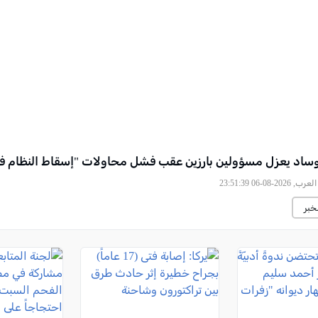
ساد يعزل مسؤولين بارزين عقب فشل محاولات "إسقاط النظام في
2026-08-06 23:51:39
خبر