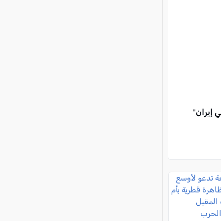
 إيران"