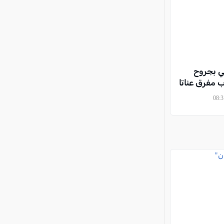
ي بجروح
مفرق عناتا