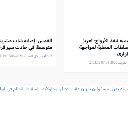
مية تنقذ الأرواح: تعزيز
القدس: إصابة شاب عشرين
سلطات المحلية لمواجهة
متوسطة في حادث سير قرب 
وارئ
فئة:
أخبار
, كل العرب, 2026-08-07 08:31:59
2026-08-07 12:08:52