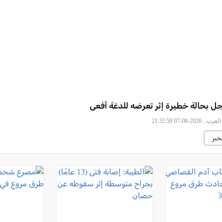
جل بحالة خطيرة إثر تعرضه للدغة أفعى
, 2026-08-07 21:32:59
خبر