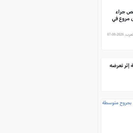
 جراء
مروع في
, كل العرب, 2026-08-07
متوسطة إثر تعرضه