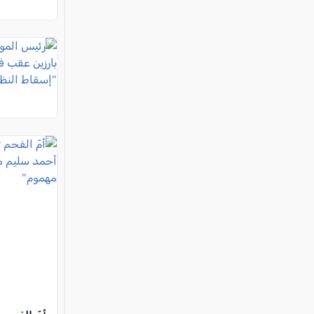
في بات يم