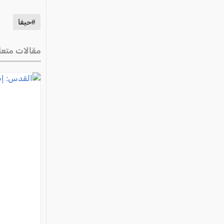
#حيفا
مقالات متعل