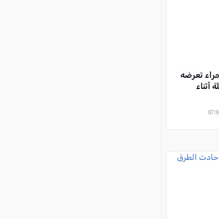
راء تعرضه
 أثناء