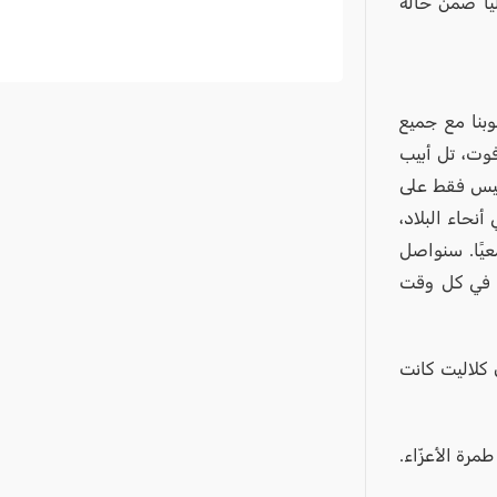
ًا ضمن حالة
وبنا مع جميع
فوت، تل أبيب
 ليس فقط على
أنحاء البلاد،
عيًا. سنواصل
يل في كل وقت
 كلاليت كانت
مرة الأعزّاء.