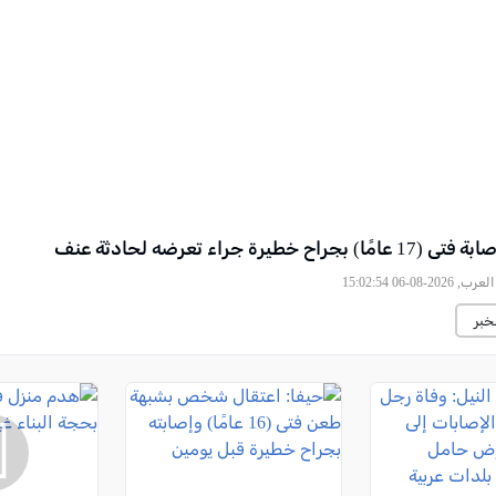
راح خطيرة جراء تعرضه لحادثة عنف
2026-08-06 15:02:54
خبر