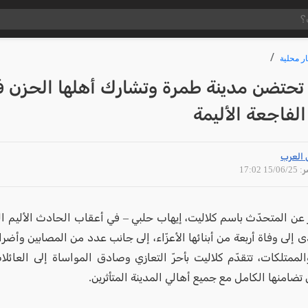
ار محلية
 تحتضن مدينة طمرة وتشارك أهلها الحزن 
لفاجعة الأليمة
 العرب
15/06 17:02
 عن المتحدّث باسم كلاليت، إيهاب حلبي – في أعقاب الحادث الأليم ال
ى إلى وفاة أربعة من أبنائها الأعزّاء، إلى جانب عدد من المصابين وأضر
والممتلكات، تتقدّم كلاليت بأحرّ التعازي وصادق المواساة إلى العائل
تضامنها الكامل مع جميع أهالي المدينة المتأثرين.