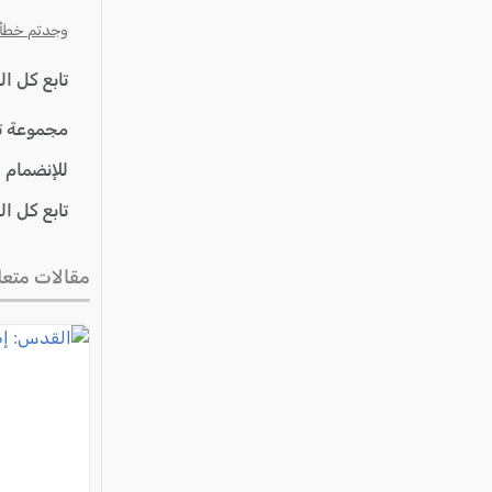
وجدتم خطأ؟ ا
تابع كل ا
مجموعة ت
للإنضمام 
تابع كل ا
مقالات متعل