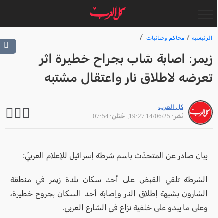
الرئيسية
محاكم وجنائيات
زيمر: اصابة شاب بجراح خطيرة اثر
تعرضه لاطلاق نار واعتقال مشتبه
كل العرب
نُشر: 14/06/25 19:27
, حُتلن: 07:54
بيان صادر عن المتحدّث باسم شرطة إسرائيل للإعلام العربيّ:
الشرطة تلقي القبض على أحد سكان بلدة زيمر في منطقة
الشارون بشبهة إطلاق النار وإصابة أحد السكان بجروح خطيرة،
وعلى ما يبدو على خلفية نزاع في الشارع العربي.