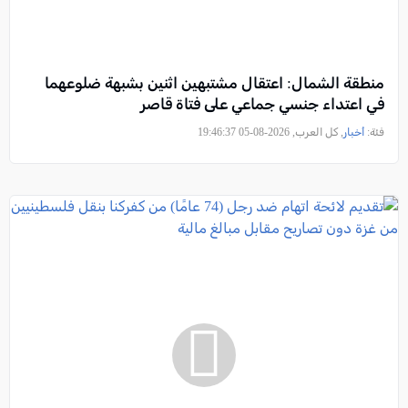
منطقة الشمال: اعتقال مشتبهين اثنين بشبهة ضلوعهما
في اعتداء جنسي جماعي على فتاة قاصر
فئة:
أخبار
, كل العرب, 2026-08-05 19:46:37