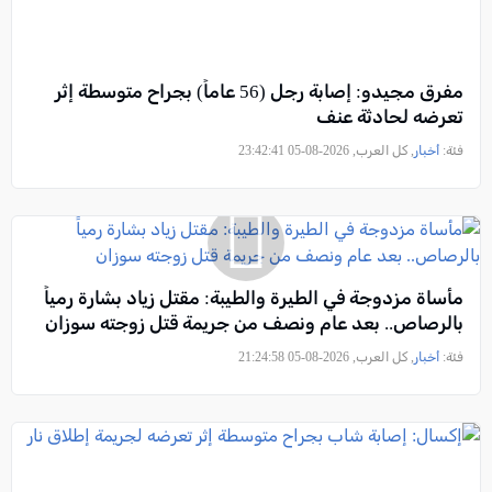
مفرق مجيدو: إصابة رجل (56 عاماً) بجراح متوسطة إثر
تعرضه لحادثة عنف
فئة:
أخبار
, كل العرب, 2026-08-05 23:42:41
مأساة مزدوجة في الطيرة والطيبة: مقتل زياد بشارة رمياً
بالرصاص.. بعد عام ونصف من جريمة قتل زوجته سوزان
فئة:
أخبار
, كل العرب, 2026-08-05 21:24:58