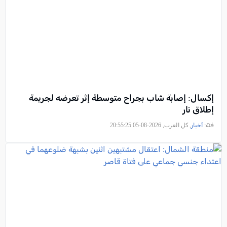
إكسال: إصابة شاب بجراح متوسطة إثر تعرضه لجريمة
إطلاق نار
فئة:
أخبار
, كل العرب, 2026-08-05 20:55:25