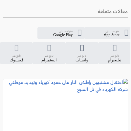
مقالات متعلقة
متواجد على
متواجد على
Google Play
App Store
تابع عبر
تابع عبر
تابع عبر
تابع عبر
تيليجرام
واتساب
انستجرام
فيسبوك