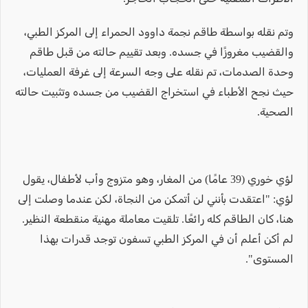
وتم نقله بواسطة طاقم نجمة داوود الحمراء إلى المركز الطبي،
والقضيب مغروزًا في جسده. وبعد تقييم حالته من قبل طاقم
وحدة الصدمات، تم نقله على وجه السرعة إلى غرفة العمليات،
حيث نجح الأطباء في استخراج القضيب من جسده وتثبيت حالته
الصحية.
لؤي خوري (39 عامًا) من المغار، وهو متزوج وأب لأطفال، يقول
لؤي: "اعتقدت بأنني لن أتمكن من النجاة، لكن عندما وصلت إلى
هنا، كان الطاقم كله رائعًا. تلقيت معاملة مهنية منقطعة النظير.
لم أكن أعلم أن في المركز الطبي تسفون توجد قدرات بهذا
المستوى".