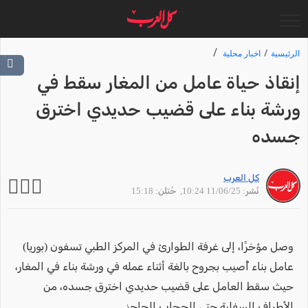
الرئيسية
اخبار محلية
إنقاذ حياة عامل من المغار سقط في
ورشة بناء على قضيب حديدي اخترق
جسده
كل العرب
نُشر: 11/06/25 10:24
, حُتلن: 15:18
وصل مؤخرًا، إلى غرفة الطوارئ في المركز الطبي تسفون (بوريا)
عامل بناء أُصيب بجروح بالغة أثناء عمله في ورشة بناء في المغار،
حيث سقط العامل على قضيب حديدي اخترق جسده، من
الأطراف السفلية حتى الحجاب الحاجز.