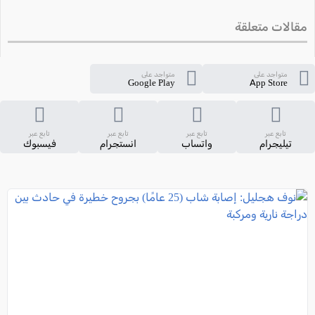
مقالات متعلقة
متواجد على
متواجد على
Google Play
App Store
تابع عبر
تابع عبر
تابع عبر
تابع عبر
تيليجرام
واتساب
انستجرام
فيسبوك