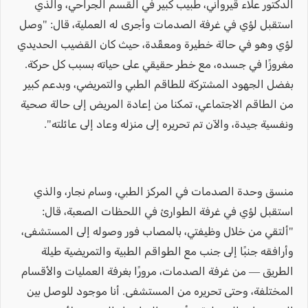
الدكتور علاء قيرواني، طبيب كبير في القسم الجراحي، والذي
استقبل لؤي في غرفة الصدمات وأجرى له العملية، قال: "وصل
لؤي وهو في حالة خطيرة ومعقّدة، حيث كان القضيب الحديدي
مغروزًا في جسده، مع خطر حقيقي على حياته بسبب كل حركة.
بفضل الجهود المشتركة للطاقم الطبي والتمريضي، وبدعم كبير
من الطاقم الاجتماعي، تمكنا من إعادة المريض إلى حالة صحية
ونفسية جيدة، والآن تم تحريره إلى منزله وعاد إلى عائلته".
منسق وحدة الصدمات في المركز الطبي، وسام نجار، والذي
استقبل لؤي في غرفة الطوارئ في اللحظات الصعبة، قال:
"ألتقي من خلال وظيفتي، بالمصاب فور وصوله إلى المستشفى،
وأرافقه جنبًا إلى جنب مع الطواقم الطبية والتمريضية طيلة
الطريق — من غرفة الصدمات، مرورًا بغرفة العمليات والأقسام
المختلفة، وحتى تحريره من المستشفى. أنا موجود للوصل بين