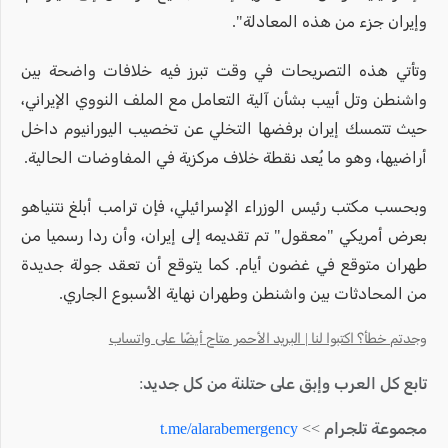
وإيران جزء من هذه المعادلة".
وتأتي هذه التصريحات في وقت تبرز فيه خلافات واضحة بين
واشنطن وتل أبيب بشأن آلية التعامل مع الملف النووي الإيراني،
حيث تتمسك إيران برفضها التخلي عن تخصيب اليورانيوم داخل
أراضيها، وهو ما يُعد نقطة خلاف مركزية في المفاوضات الحالية.
وبحسب مكتب رئيس الوزراء الإسرائيلي، فإن ترامب أبلغ نتنياهو
بعرض أمريكي "معقول" تم تقديمه إلى إيران، وأن ردا رسميا من
طهران متوقع في غضون أيام. كما يتوقع أن تعقد جولة جديدة
من المحادثات بين واشنطن وطهران نهاية الأسبوع الجاري.
وجدتم خطأ؟ اكتبوا لنا | البريد الأحمر متاح أيضًا على واتساب
تابع كل العرب وإبق على حتلنة من كل جديد:
مجموعة تلجرام >>
t.me/alarabemergency