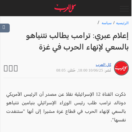
الرئيسية
سياسة
إعلام عبري: ترامب يطالب نتنياهو
بالسعي لإنهاء الحرب في غزة
كل العرب
نُشر: 10/06/25 18:00
, حُتلن: 08:05
ذكرت القناة 12 الإسرائيلية نقلا عن مصدر أن الرئيس الأمريكي
دونالد ترامب طلب رئيس الوزراء الإسرائيلي بنيامين نتنياهو
بالسعي لإنهاء الحرب في قطاع غزة مشيرا إلى أنها "ستنفدت
نفسها".