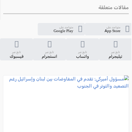
مقالات متعلقة
متواجد على
متواجد على
Google Play
App Store
تابع عبر
تابع عبر
تابع عبر
تابع عبر
تيليجرام
واتساب
انستجرام
فيسبوك