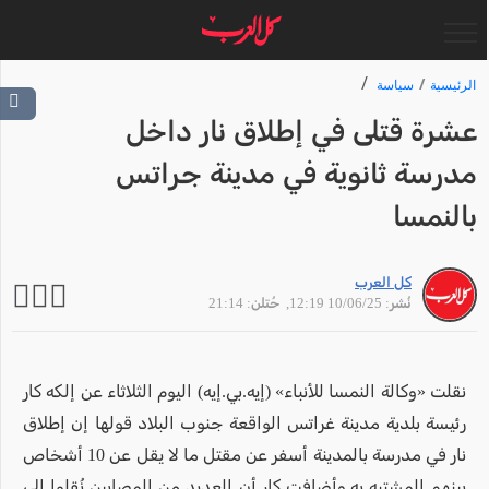
الرئيسية
سياسة
عشرة قتلى في إطلاق نار داخل
مدرسة ثانوية في مدينة جراتس
بالنمسا
كل العرب
نُشر: 10/06/25 12:19
, حُتلن: 21:14
نقلت «وكالة النمسا للأنباء» (إيه.بي.إيه) اليوم الثلاثاء عن إلكه كار
رئيسة بلدية مدينة غراتس الواقعة جنوب البلاد قولها إن إطلاق
نار في مدرسة بالمدينة أسفر عن مقتل ما لا يقل عن 10 أشخاص
بينهم المشتبه به.وأضافت كار أن العديد من المصابين نُقلوا إلى